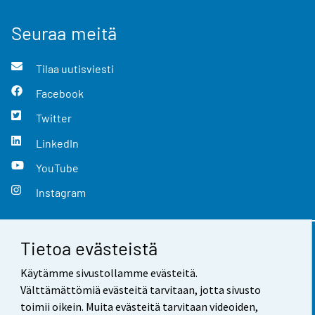
Seuraa meitä
Tilaa uutisviesti
Facebook
Twitter
LinkedIn
YouTube
Instagram
Tietoa evästeistä
Yhteystiedot
Käytämme sivustollamme evästeitä.
Palaute
Välttämättömiä evästeitä tarvitaan, jotta sivusto
toimii oikein. Muita evästeitä tarvitaan videoiden,
Käyttöehdot