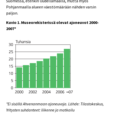
Suomessa, etenkin Uudellamaalla, mutta myös
Pohjanmaalla alueen väestömäärään nähden varsin
paljon.
Kuvio 1. Museorekisterissä olevat ajoneuvot 2000-
2007*
*Ei sisällä Ahvenanmaan ajoneuvoja. Lähde: Tilastokeskus,
Yritysten suhdanteet: liikenne ja matkailu