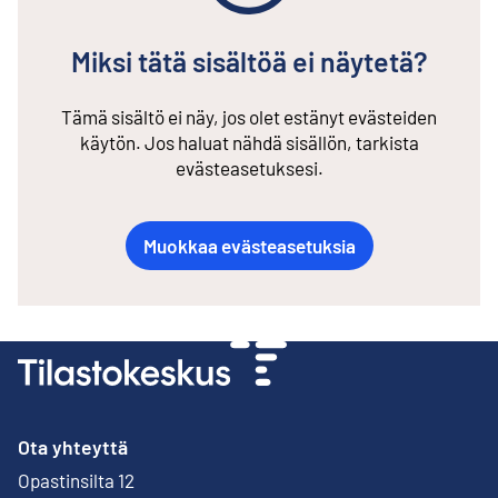
Miksi tätä sisältöä ei näytetä?
Tämä sisältö ei näy, jos olet estänyt evästeiden
käytön. Jos haluat nähdä sisällön, tarkista
evästeasetuksesi.
Muokkaa evästeasetuksia
Ota yhteyttä
Opastinsilta 12