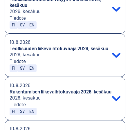
kesäkuu
2026, kesäkuu
Tiedote
Julkaistaan kielillä
FI
SV
EN
10.8.2026
Teollisuuden liikevaihtokuvaaja 2026, kesäkuu
2026, kesäkuu
Tiedote
Julkaistaan kielillä
FI
SV
EN
10.8.2026
Rakentamisen liikevaihtokuvaaja 2026, kesäkuu
2026, kesäkuu
Tiedote
Julkaistaan kielillä
FI
SV
EN
10.8.2026