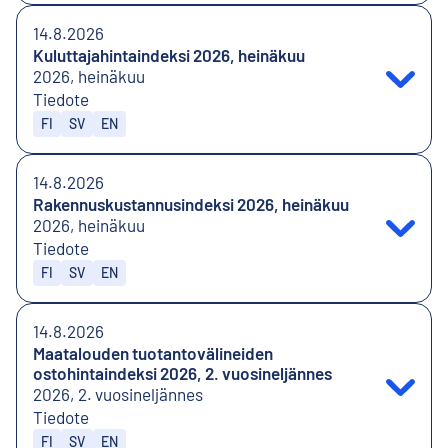
14.8.2026
Kuluttajahintaindeksi 2026, heinäkuu
2026, heinäkuu
Tiedote
Julkaistaan kielillä
FI
SV
EN
14.8.2026
Rakennuskustannusindeksi 2026, heinäkuu
2026, heinäkuu
Tiedote
Julkaistaan kielillä
FI
SV
EN
14.8.2026
Maatalouden tuotantovälineiden
ostohintaindeksi 2026, 2. vuosineljännes
2026, 2. vuosineljännes
Tiedote
Julkaistaan kielillä
FI
SV
EN