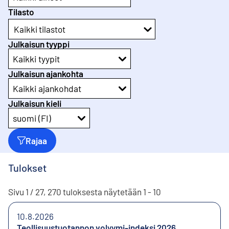
Tilasto
Kaikki tilastot
Julkaisun tyyppi
Kaikki tyypit
Julkaisun ajankohta
Kaikki ajankohdat
Julkaisun kieli
suomi (FI)
Rajaa
Tulokset
Sivu 1 / 27, 270 tuloksesta näytetään 1 - 10
10.8.2026
Teollisuustuotannon volyymi-indeksi 2026,