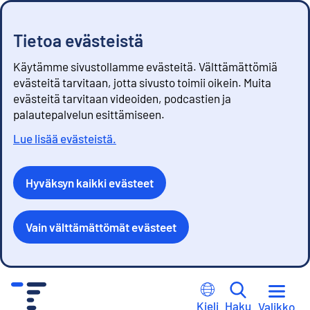
Tietoa evästeistä
Käytämme sivustollamme evästeitä. Välttämättömiä
evästeitä tarvitaan, jotta sivusto toimii oikein. Muita
evästeitä tarvitaan videoiden, podcastien ja
palautepalvelun esittämiseen.
Lue lisää evästeistä.
Hyväksyn kaikki evästeet
Vain välttämättömät evästeet
S
i
Kieli
Haku
Valikko