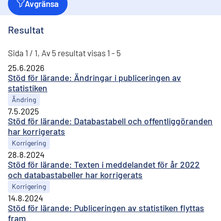
Avgränsa
Resultat
Sida 1 / 1, Av 5 resultat visas 1 - 5
25.6.2026
Stöd för lärande: Ändringar i publiceringen av
statistiken
Ändring
7.5.2025
Stöd för lärande: Databastabell och offentliggöranden
har korrigerats
Korrigering
28.8.2024
Stöd för lärande: Texten i meddelandet för år 2022
och databastabeller har korrigerats
Korrigering
14.8.2024
Stöd för lärande: Publiceringen av statistiken flyttas
fram