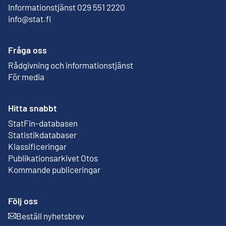
Informationstjänst 029 551 2220
info@stat.fi
Fråga oss
Rådgivning och informationstjänst
För media
Hitta snabbt
StatFin-databasen
Extern länk
Statistikdatabaser
Klassificeringar
Publikationsarkivet Otos
Extern länk
Kommande publiceringar
Följ oss
Beställ nyhetsbrev
Extern länk