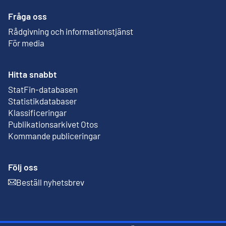
Fråga oss
Rådgivning och informationstjänst
För media
Hitta snabbt
StatFin-databasen
Extern länk
Statistikdatabaser
Klassificeringar
Publikationsarkivet Otos
Extern länk
Kommande publiceringar
Följ oss
Beställ nyhetsbrev
Extern länk