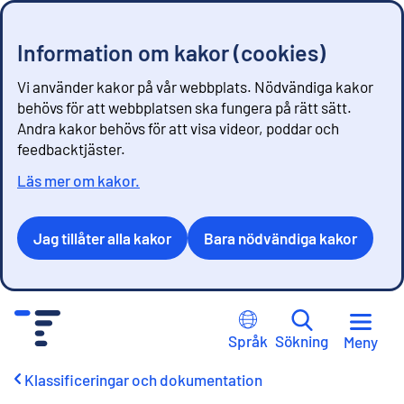
Information om kakor (cookies)
Vi använder kakor på vår webbplats. Nödvändiga kakor
behövs för att webbplatsen ska fungera på rätt sätt.
Andra kakor behövs för att visa videor, poddar och
feedbacktjäster.
Läs mer om kakor.
Jag tillåter alla kakor
Bara nödvändiga kakor
G
å
Språk
Sökning
Meny
t
i
Klassificeringar och dokumentation
l