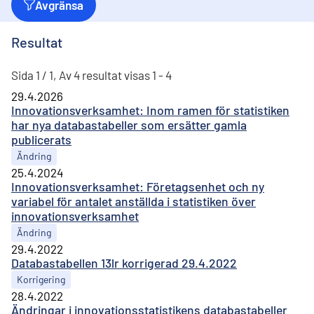
Avgränsa
Resultat
Sida 1 / 1, Av 4 resultat visas 1 - 4
29.4.2026
Innovationsverksamhet: Inom ramen för statistiken
har nya databastabeller som ersätter gamla
publicerats
Ändring
25.4.2024
Innovationsverksamhet: Företagsenhet och ny
variabel för antalet anställda i statistiken över
innovationsverksamhet
Ändring
29.4.2022
Databastabellen 13lr korrigerad 29.4.2022
Korrigering
28.4.2022
Ändringar i innovationsstatistikens databastabeller