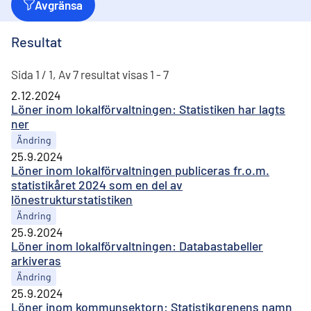
Avgränsa
Resultat
Sida 1 / 1, Av 7 resultat visas 1 - 7
2.12.2024
Löner inom lokalförvaltningen: Statistiken har lagts
ner
Ändring
25.9.2024
Löner inom lokalförvaltningen publiceras fr.o.m.
statistikåret 2024 som en del av
lönestrukturstatistiken
Ändring
25.9.2024
Löner inom lokalförvaltningen: Databastabeller
arkiveras
Ändring
25.9.2024
Löner inom kommunsektorn: Statistikgrenens namn