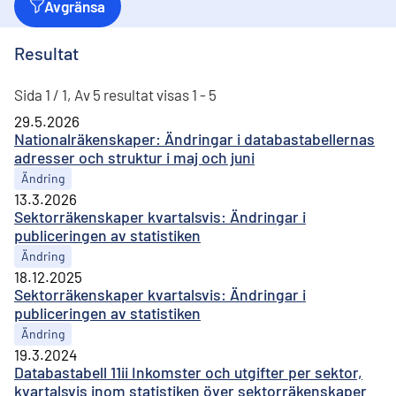
Avgränsa
Resultat
Sida 1 / 1, Av 5 resultat visas 1 - 5
29.5.2026
Nationalräkenskaper: Ändringar i databastabellernas
adresser och struktur i maj och juni
Ändring
13.3.2026
Sektorräkenskaper kvartalsvis: Ändringar i
publiceringen av statistiken
Ändring
18.12.2025
Sektorräkenskaper kvartalsvis: Ändringar i
publiceringen av statistiken
Ändring
19.3.2024
Databastabell 11ii Inkomster och utgifter per sektor,
kvartalsvis inom statistiken över sektorräkenskaper