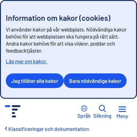
Information om kakor (cookies)
Vi använder kakor på vår webbplats. Nödvändiga kakor
behövs för att webbplatsen ska fungera på rätt sätt.
Andra kakor behövs för att visa videor, poddar och
feedbacktjäster.
Läs mer om kakor.
Jag tillåter alla kakor
Bara nödvändiga kakor
G
å
Språk
Sökning
Meny
t
i
Klassificeringar och dokumentation
l