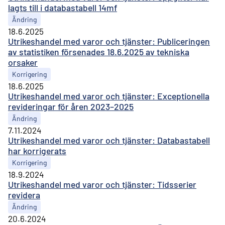
lagts till i databastabell 14mf
Ändring
18.6.2025
Utrikeshandel med varor och tjänster: Publiceringen
av statistiken försenades 18.6.2025 av tekniska
orsaker
Korrigering
18.6.2025
Utrikeshandel med varor och tjänster: Exceptionella
revideringar för åren 2023–2025
Ändring
7.11.2024
Utrikeshandel med varor och tjänster: Databastabell
har korrigerats
Korrigering
18.9.2024
Utrikeshandel med varor och tjänster: Tidsserier
revidera
Ändring
20.6.2024