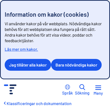
Information om kakor (cookies)
Vi använder kakor på vår webbplats. Nödvändiga kakor
behövs för att webbplatsen ska fungera på rätt sätt.
Andra kakor behövs för att visa videor, poddar och
feedbacktjäster.
Läs mer om kakor.
Jag tillåter alla kakor
Bara nödvändiga kakor
G
å
Språk
Sökning
Meny
t
i
Klassificeringar och dokumentation
l