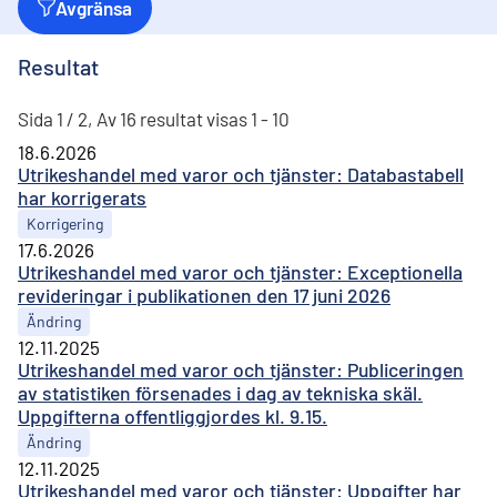
Avgränsa
Resultat
Sida 1 / 2, Av 16 resultat visas 1 - 10
18.6.2026
Utrikeshandel med varor och tjänster: Databastabell
har korrigerats
Korrigering
17.6.2026
Utrikeshandel med varor och tjänster: Exceptionella
revideringar i publikationen den 17 juni 2026
Ändring
12.11.2025
Utrikeshandel med varor och tjänster: Publiceringen
av statistiken försenades i dag av tekniska skäl.
Uppgifterna offentliggjordes kl. 9.15.
Ändring
12.11.2025
Utrikeshandel med varor och tjänster: Uppgifter har