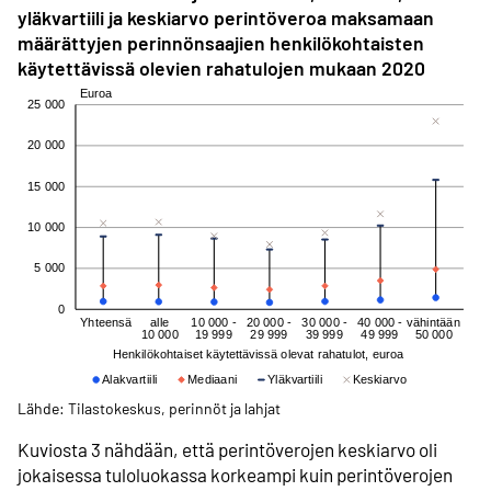
yläkvartiili ja keskiarvo perintöveroa maksamaan
määrättyjen perinnönsaajien henkilökohtaisten
käytettävissä olevien rahatulojen mukaan 2020
Lähde: Tilastokeskus, perinnöt ja lahjat
Kuviosta 3 nähdään, että perintöverojen keskiarvo oli
jokaisessa tuloluokassa korkeampi kuin perintöverojen