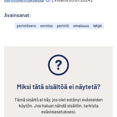
Avainsanat:
perintövero
verotus
perintö
omaisuus
lahjat
Miksi tätä sisältöä ei näytetä?
Tämä sisältö ei näy, jos olet estänyt evästeiden
käytön. Jos haluat nähdä sisällön, tarkista
evästeasetuksesi.