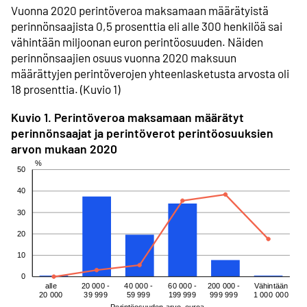
Vuonna 2020 perintöveroa maksamaan määrätyistä
perinnönsaajista 0,5 prosenttia eli alle 300 henkilöä sai
vähintään miljoonan euron perintöosuuden. Näiden
perinnön­saajien osuus vuonna 2020 maksuun
määrättyjen perintö­verojen yhteen­lasketusta arvosta oli
18 prosenttia. (Kuvio 1)
Kuvio 1. Perintöveroa maksamaan määrätyt
perinnönsaajat ja perintöverot perintöosuuksien
arvon mukaan 2020