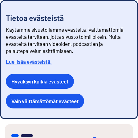
Tietoa evästeistä
Käytämme sivustollamme evästeitä. Välttämättömiä
evästeitä tarvitaan, jotta sivusto toimii oikein. Muita
evästeitä tarvitaan videoiden, podcastien ja
palautepalvelun esittämiseen.
Lue lisää evästeistä.
Hyväksyn kaikki evästeet
Vain välttämättömät evästeet
S
i