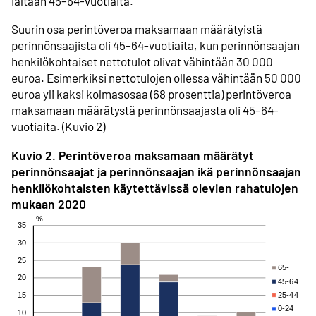
iältään 45–64-vuotiaita.
Suurin osa perintöveroa maksamaan määrätyistä
perinnönsaajista oli 45–64-vuotiaita, kun perinnönsaajan
henkilö­kohtaiset nettotulot olivat vähintään 30 000
euroa. Esimerkiksi nettotulojen ollessa vähintään 50 000
euroa yli kaksi kolmasosaa (68 prosenttia) perintöveroa
maksamaan määrätystä perinnönsaajasta oli 45–64-
vuotiaita. (Kuvio 2)
Kuvio 2. Perintöveroa maksamaan määrätyt
perinnönsaajat ja perinnönsaajan ikä perinnönsaajan
henkilökohtaisten käytettävissä olevien rahatulojen
mukaan 2020