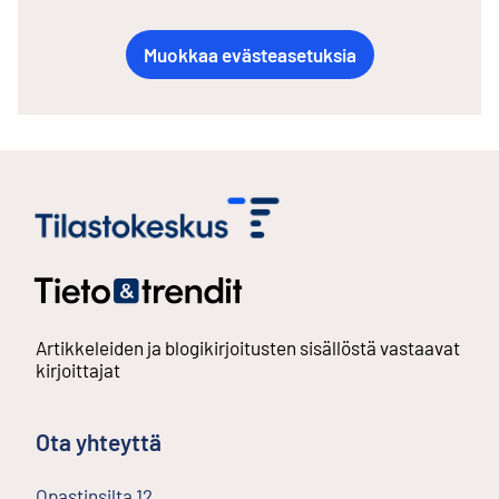
Muokkaa evästeasetuksia
Artikkeleiden ja blogikirjoitusten sisällöstä vastaavat
kirjoittajat
Ota yhteyttä
Opastinsilta
12