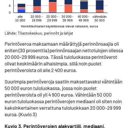
Lähde: Tilastokeskus, perinnöt ja lahjat
Perintöveroa maksamaan määrättyjä perinnönsaajia oli
eniten (30 prosenttia) perinnönsaajan nettotulojen ollessa
20 000–29 999 euroa. Tässä tuloluokassa perintöverot
olivat keskimäärin alhaisimpia, sillä noin puolet
perintöveroista oli alle 2 400 euroa.
Suurimpia perintöveroja saatiin maksettavaksi vähintään
50 000 euron tuloluokassa, jossa noin puolet
perintöveroista oli yli 4 900 euroa. Vähintään 50 000
euron tuloluokassa perintöverojen mediaani oli siten noin
kaksinkertainen verrattuna tuloluokkaan 20 000–29 999
euroa. (Kuvio 3)
Kuvio 3. Perintöverojen alakvartiili, mediaani,