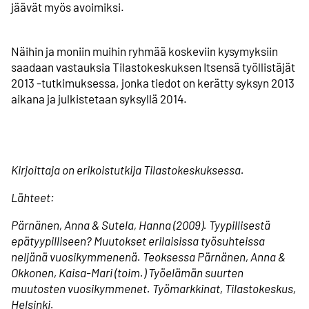
jäävät myös avoimiksi.
Näihin ja moniin muihin ryhmää koskeviin kysymyksiin
saadaan vastauksia Tilastokeskuksen Itsensä työllistäjät
2013 -tutkimuksessa, jonka tiedot on kerätty syksyn 2013
aikana ja julkistetaan syksyllä 2014.
Kirjoittaja on erikoistutkija Tilastokeskuksessa.
Lähteet:
Pärnänen, Anna & Sutela, Hanna (2009). Tyypillisestä
epätyypilliseen? Muutokset erilaisissa työsuhteissa
neljänä vuosikymmenenä. Teoksessa Pärnänen, Anna &
Okkonen, Kaisa-Mari (toim.) Työelämän suurten
muutosten vuosikymmenet. Työmarkkinat, Tilastokeskus,
Helsinki.