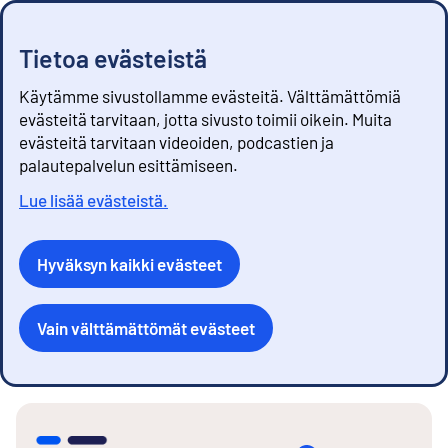
Tietoa evästeistä
Käytämme sivustollamme evästeitä. Välttämättömiä
evästeitä tarvitaan, jotta sivusto toimii oikein. Muita
evästeitä tarvitaan videoiden, podcastien ja
palautepalvelun esittämiseen.
Lue lisää evästeistä.
Hyväksyn kaikki evästeet
Vain välttämättömät evästeet
S
i