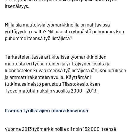
itsenäisyys.
Millaisia muutoksia työmarkkinoilla on nähtävissä
yrittäjyyden osalta? Millaisesta ryhmästä puhumme, kun
puhumme itsensä työllistäjistä?
Tarkastelen tässä artikkelissa työmarkkinoiden
muutosta eri työsuhteiden ja yrittäjyyden osalta ja
luonnostelen kuvaa itsensä työllistäjistä iän, koulutuksen
ja ammattirakenteen avulla. Käyttämäni
tutkimusaineisto perustuu Tilastokeskuksen
Työvoimatutkimuksiin vuosilta 2000 – 2013.
Itsensä työllistäjien määrä kasvussa
Vuonna 2013 työmarkkinoilla oli noin 152 000 itsensä