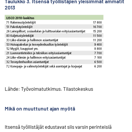
Taulukko 3. Itsensä työllistäjien yleisimmät ammatit
2013
Lähde: Työvoimatutkimus. Tilastokeskus
Mikä on muuttunut ajan myötä
Itsensä työllistäjät edustavat siis varsin perinteisiä