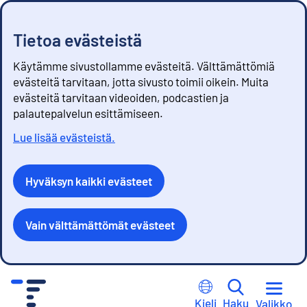
Tietoa evästeistä
Käytämme sivustollamme evästeitä. Välttämättömiä
evästeitä tarvitaan, jotta sivusto toimii oikein. Muita
evästeitä tarvitaan videoiden, podcastien ja
palautepalvelun esittämiseen.
Lue lisää evästeistä.
Hyväksyn kaikki evästeet
Vain välttämättömät evästeet
S
i
Kieli
Haku
Valikko