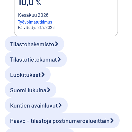
10,0
%
Kesäkuu 2026
Työvoimatutkimus
Päivitetty: 21.7.2026
Tilastohakemisto
Oikopolut
Tilastotietokannat
Luokitukset
Suomi lukuina
Kuntien avainluvut
Paavo – tilastoja postinumeroalueittain