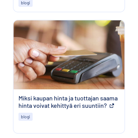
blogi
Miksi kaupan hinta ja tuottajan saama
hinta voivat kehittyä eri suuntiin?
Ulkoinen lin
blogi