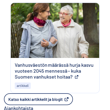
Vanhusväestön määrässä hurja kasvu
vuoteen 2045 mennessä – kuka
Suomen vanhukset hoitaa?
Ulkoinen linkki
artikkeli
Katso kaikki artikkelit ja blogit
Ulkoinen linkki
Ajankohtaista