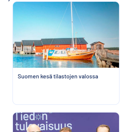
Suomen kesä tilastojen valossa