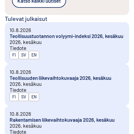
Katso kaikki uutiset
Tulevat julkaisut
10.8.2026
Teollisuustuotannon volyymi-indeksi 2026, kesäkuu
2026, kesäkuu
Tiedote
Julkaistaan kielillä
FI
SV
EN
10.8.2026
Teollisuuden liikevaihtokuvaaja 2026, kesäkuu
2026, kesäkuu
Tiedote
Julkaistaan kielillä
FI
SV
EN
10.8.2026
Rakentamisen liikevaihtokuvaaja 2026, kesäkuu
2026, kesäkuu
Tiedote