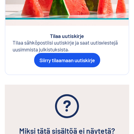
Tilaa uutiskirje
Tilaa sähköpostiisi uutiskirje ja saat uutisviestejä
uusimmista julkistuksista.
Siirry tilaamaan uutiskirje
Miksi tätä sisältöä ei näytetä?