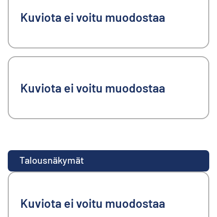
Kuviota ei voitu muodostaa
Kuviota ei voitu muodostaa
Talousnäkymät
Kuviota ei voitu muodostaa