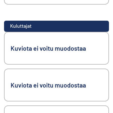
Kuluttajat
Kuviota ei voitu muodostaa
Kuviota ei voitu muodostaa