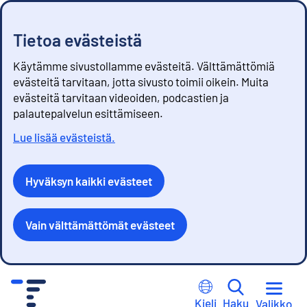
Tietoa evästeistä
Käytämme sivustollamme evästeitä. Välttämättömiä
evästeitä tarvitaan, jotta sivusto toimii oikein. Muita
evästeitä tarvitaan videoiden, podcastien ja
palautepalvelun esittämiseen.
Lue lisää evästeistä.
Hyväksyn kaikki evästeet
Vain välttämättömät evästeet
S
i
Kieli
Haku
Valikko