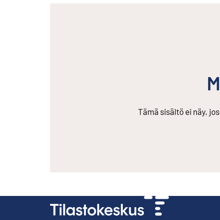
M
Tämä sisältö ei näy, jo