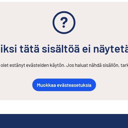
iksi tätä sisältöä ei näytet
s olet estänyt evästeiden käytön. Jos haluat nähdä sisällön, ta
Muokkaa evästeasetuksia