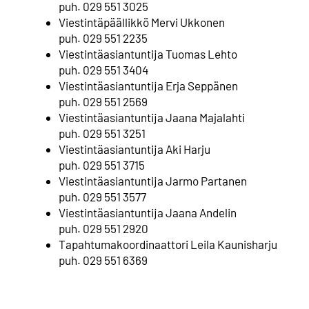
puh. 029 551 3025
Viestintäpäällikkö Mervi Ukkonen
puh. 029 551 2235
Viestintäasiantuntija Tuomas Lehto
puh. 029 551 3404
Viestintäasiantuntija Erja Seppänen
puh. 029 551 2569
Viestintäasiantuntija Jaana Majalahti
⁠puh. 029 551 3251
Viestintäasiantuntija Aki Harju
puh. 029 551 3715
Viestintäasiantuntija Jarmo Partanen
puh. 029 551 3577
Viestintäasiantuntija Jaana Andelin
puh. 029 551 2920
Tapahtumakoordinaattori Leila Kaunisharju
puh. 029 551 6369