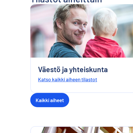
Väestö ja yhteiskunta
Katso kaikki aiheen tilastot
Kaikki aiheet