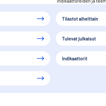
indikaattoreiden ja tee
Tilastot aiheittain
Tulevat julkaisut
Indikaattorit