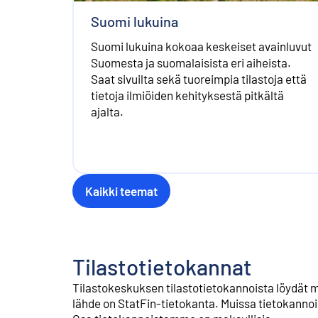
Suomi lukuina
Suomi lukuina kokoaa keskeiset avainluvut
Suomesta ja suomalaisista eri aiheista.
Saat sivuilta sekä tuoreimpia tilastoja että
tietoja ilmiöiden kehityksestä pitkältä
ajalta.
Kaikki teemat
Tilastotietokannat
Tilastokeskuksen tilastotietokannoista löydät 
lähde on StatFin-tietokanta. Muissa tietokanno