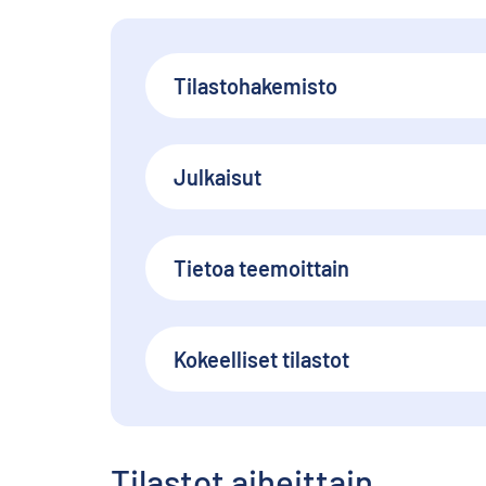
Tilastohakemisto
Julkaisut
Tietoa teemoittain
Kokeelliset tilastot
Tilastot aiheittain