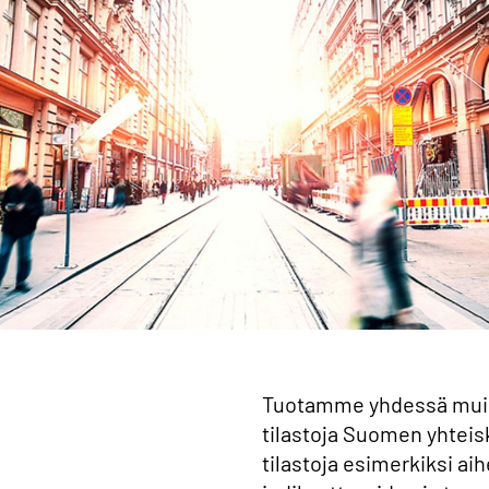
Tuotamme yhdessä muid
tilastoja Suomen yhteis
tilastoja esimerkiksi aih