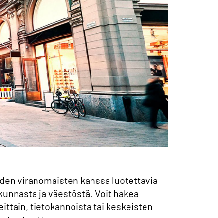
en viranomaisten kanssa luotettavia
kunnasta ja väestöstä. Voit hakea
eittain, tietokannoista tai keskeisten