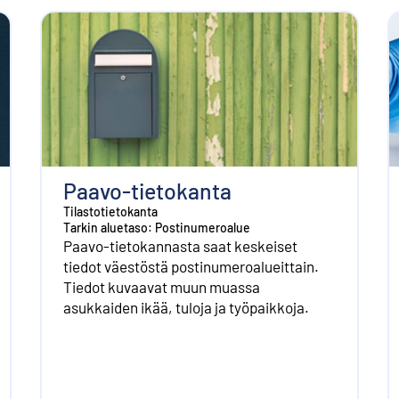
Paavo-tietokanta
Tilastotietokanta
Tarkin aluetaso: Postinumeroalue
Paavo-tietokannasta saat keskeiset
tiedot väestöstä postinumeroalueittain.
Tiedot kuvaavat muun muassa
asukkaiden ikää, tuloja ja työpaikkoja.