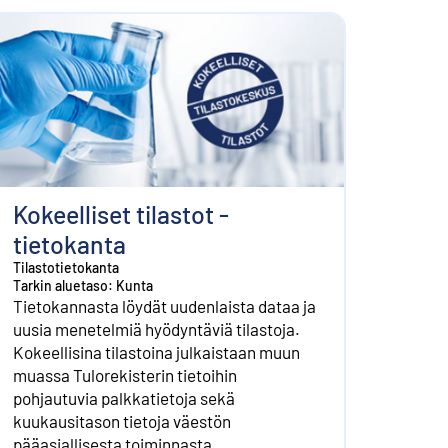
Kokeelliset tilastot -
tietokanta
Tilastotietokanta
Tarkin aluetaso: Kunta
Tietokannasta löydät uudenlaista dataa ja
uusia menetelmiä hyödyntäviä tilastoja.
Kokeellisina tilastoina julkaistaan muun
muassa Tulorekisterin tietoihin
pohjautuvia palkkatietoja sekä
kuukausitason tietoja väestön
pääasiallisesta toiminnasta.