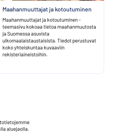
Maahanmuuttajat ja kotoutuminen
Maahanmuuttajat ja kotoutuminen -
teemasivu kokoaa tietoa maahanmuutosta
ja Suomessa asuvista
ulkomaalaistaustaisista. Tiedot perustuvat
koko yhteiskuntaa kuvaaviin
rekisteriaineistoihin.
astotietojemme
la aluejaolla.