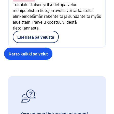
Toimialoittaisen yritystietopalvelun
monipuolisten tietojen avulla voi tarkastella
elinkeinoelämän rakenteita ja suhdanteita myös
alueittain. Palvelu koostuu viidestä
tietokannasta.
Lue lisää palvelusta
Katso kaikki palvelut
Kysy neuvoa tietopalvelustamme!