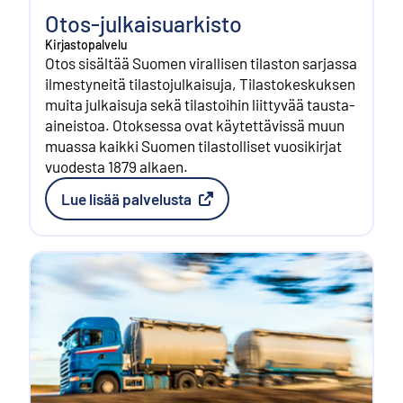
Otos-julkaisuarkisto
Kirjastopalvelu
Otos sisältää Suomen virallisen tilaston sarjassa
ilmestyneitä tilastojulkaisuja, Tilastokeskuksen
muita julkaisuja sekä tilastoihin liittyvää tausta-
aineistoa. Otoksessa ovat käytettävissä muun
muassa kaikki Suomen tilastolliset vuosikirjat
vuodesta 1879 alkaen.
Lue lisää palvelusta
(
Ulkoinen linkki
)