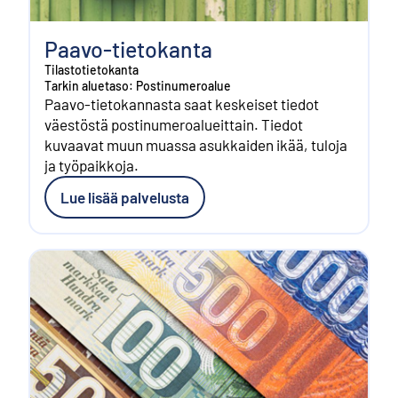
Paavo-tietokanta
Tilastotietokanta
Tarkin aluetaso: Postinumeroalue
Paavo-tietokannasta saat keskeiset tiedot
väestöstä postinumeroalueittain. Tiedot
kuvaavat muun muassa asukkaiden ikää, tuloja
ja työpaikkoja.
Lue lisää palvelusta