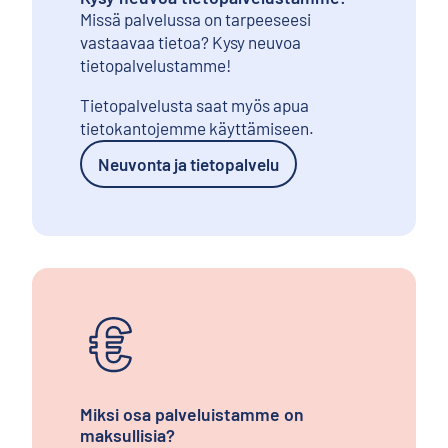
Missä palvelussa on tarpeeseesi
vastaavaa tietoa? Kysy neuvoa
tietopalvelustamme!
Tietopalvelusta saat myös apua
tietokantojemme käyttämiseen.
Neuvonta ja tietopalvelu
Miksi osa palveluistamme on
maksullisia?