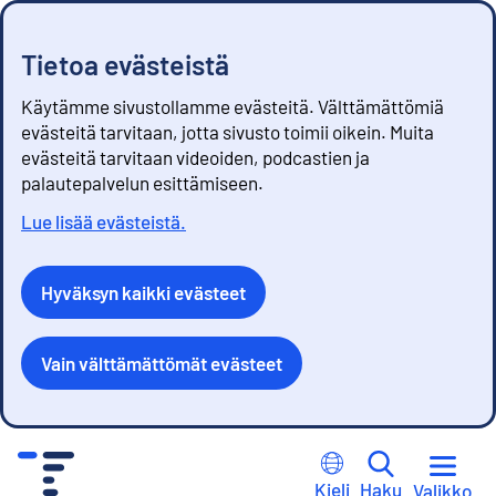
Tietoa evästeistä
Käytämme sivustollamme evästeitä. Välttämättömiä
evästeitä tarvitaan, jotta sivusto toimii oikein. Muita
evästeitä tarvitaan videoiden, podcastien ja
palautepalvelun esittämiseen.
Lue lisää evästeistä.
Hyväksyn kaikki evästeet
Vain välttämättömät evästeet
S
i
Kieli
Haku
Valikko