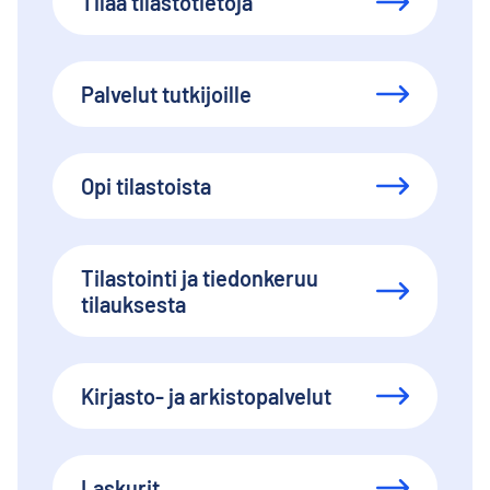
Tilaa tilastotietoja
Palvelut tutkijoille
Opi tilastoista
Tilastointi ja tiedonkeruu
tilauksesta
Kirjasto- ja arkistopalvelut
Laskurit