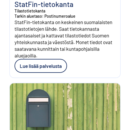
StatFin-tietokanta
Tilastotietokanta
Tarkin aluetaso: Postinumeroalue
StatFin-tietokanta on keskeinen suomalaisten
tilastotietojen lähde. Saat tietokannasta
ajantasaiset ja kattavat tilastotiedot Suomen
yhteiskunnasta ja väestöstä. Monet tiedot ovat
saatavana kunnittain tai kuntapohjaisilla
aluejaoilla.
Lue lisää palvelusta