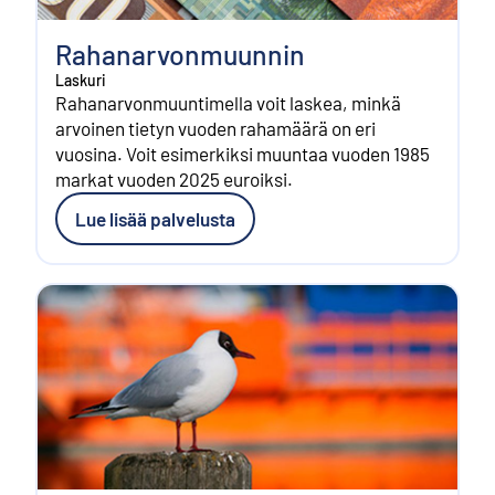
Rahanarvonmuunnin
Laskuri
Rahanarvonmuuntimella voit laskea, minkä
arvoinen tietyn vuoden rahamäärä on eri
vuosina. Voit esimerkiksi muuntaa vuoden 1985
markat vuoden 2025 euroiksi.
Lue lisää palvelusta