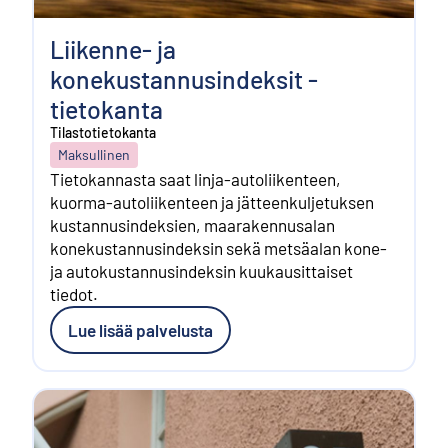
Liikenne- ja
konekustannusindeksit -
tietokanta
Tilastotietokanta
Maksullinen
Tietokannasta saat linja-autoliikenteen,
kuorma-autoliikenteen ja jätteenkuljetuksen
kustannusindeksien, maarakennusalan
konekustannusindeksin sekä metsäalan kone-
ja autokustannusindeksin kuukausittaiset
tiedot.
Lue lisää palvelusta