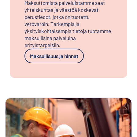
Maksuttomista palveluistamme saat
yhteiskuntaa ja väestöä koskevat
perustiedot, jotka on tuotettu
verovaroin. Tarkempia ja
yksityiskohtaisempia tietoja tuotamme
maksullisina palveluina
erityistarpeisiin.
Maksullisuus ja hinnat