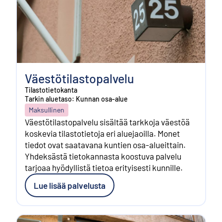
Väestötilastopalvelu
Tilastotietokanta
Tarkin aluetaso: Kunnan osa-alue
Maksullinen
Väestötilastopalvelu sisältää tarkkoja väestöä
koskevia tilastotietoja eri aluejaoilla. Monet
tiedot ovat saatavana kuntien osa-alueittain.
Yhdeksästä tietokannasta koostuva palvelu
tarjoaa hyödyllistä tietoa erityisesti kunnille.
Lue lisää palvelusta