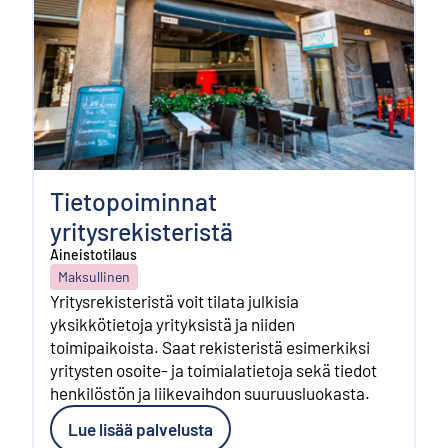
Tietopoiminnat
yritysrekisteristä
Aineistotilaus
Maksullinen
Yritysrekisteristä voit tilata julkisia
yksikkötietoja yrityksistä ja niiden
toimipaikoista. Saat rekisteristä esimerkiksi
yritysten osoite- ja toimialatietoja sekä tiedot
henkilöstön ja liikevaihdon suuruusluokasta.
Lue lisää palvelusta