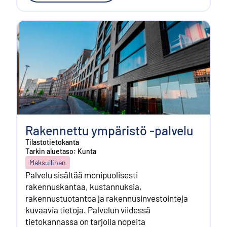
Rakennettu ympäristö -palvelu
Tilastotietokanta
Tarkin aluetaso: Kunta
Maksullinen
Palvelu sisältää monipuolisesti
rakennuskantaa, kustannuksia,
rakennustuotantoa ja rakennusinvestointeja
kuvaavia tietoja. Palvelun viidessä
tietokannassa on tarjolla nopeita