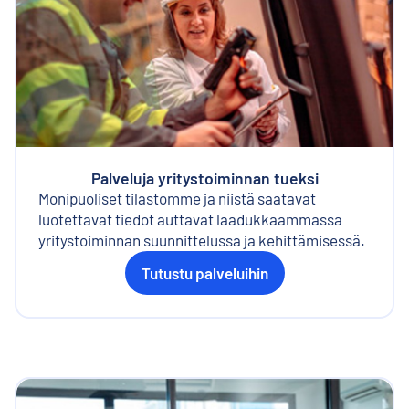
Palveluja yritystoiminnan tueksi
Monipuoliset tilastomme ja niistä saatavat
luotettavat tiedot auttavat laadukkaammassa
yritystoiminnan suunnittelussa ja kehittämisessä.
Tutustu palveluihin