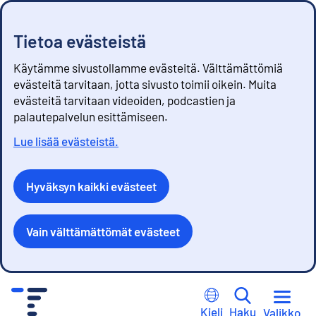
Tietoa evästeistä
Käytämme sivustollamme evästeitä. Välttämättömiä
evästeitä tarvitaan, jotta sivusto toimii oikein. Muita
evästeitä tarvitaan videoiden, podcastien ja
palautepalvelun esittämiseen.
Lue lisää evästeistä.
Hyväksyn kaikki evästeet
Vain välttämättömät evästeet
S
i
Kieli
Haku
Valikko