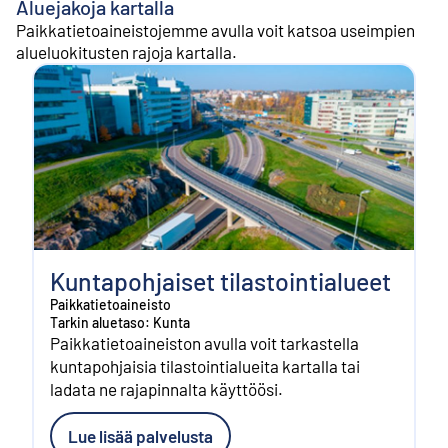
Aluejakoja kartalla
Paikkatietoaineistojemme avulla voit katsoa useimpien
alueluokitusten rajoja kartalla.
Kuntapohjaiset tilastointialueet
Paikkatietoaineisto
Tarkin aluetaso: Kunta
Paikkatietoaineiston avulla voit tarkastella
kuntapohjaisia tilastointialueita kartalla tai
ladata ne rajapinnalta käyttöösi.
Lue lisää palvelusta