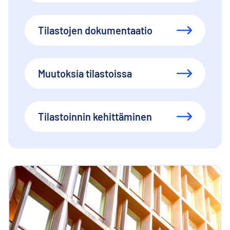
Tilastojen dokumentaatio
Muutoksia tilastoissa
Tilastoinnin kehittäminen