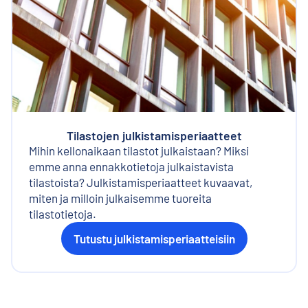
Tilastojen julkistamisperiaatteet
Mihin kellonaikaan tilastot julkaistaan? Miksi
emme anna ennakkotietoja julkaistavista
tilastoista? Julkistamisperiaatteet kuvaavat,
miten ja milloin julkaisemme tuoreita
tilastotietoja.
Tutustu julkistamisperiaatteisiin