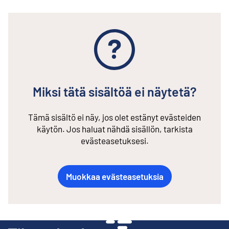
Miksi tätä sisältöä ei näytetä?
Tämä sisältö ei näy, jos olet estänyt evästeiden
käytön. Jos haluat nähdä sisällön, tarkista
evästeasetuksesi.
Muokkaa evästeasetuksia