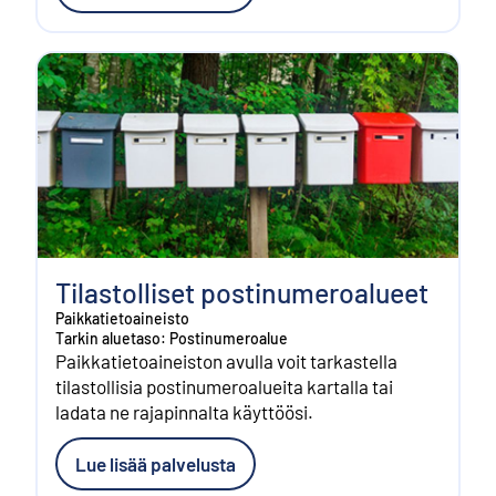
Tilastolliset postinumeroalueet
Paikkatietoaineisto
Tarkin aluetaso: Postinumeroalue
Paikkatietoaineiston avulla voit tarkastella
tilastollisia postinumeroalueita kartalla tai
ladata ne rajapinnalta käyttöösi.
Lue lisää palvelusta