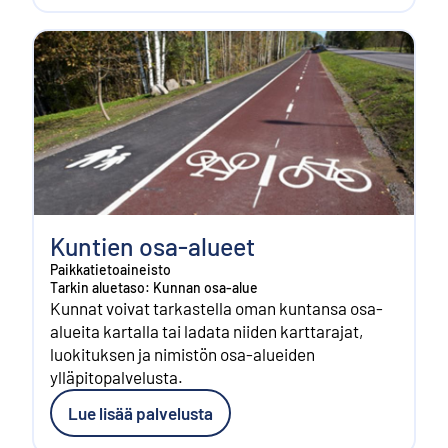
Kuntien osa-alueet
Paikkatietoaineisto
Tarkin aluetaso: Kunnan osa-alue
Kunnat voivat tarkastella oman kuntansa osa-
alueita kartalla tai ladata niiden karttarajat,
luokituksen ja nimistön osa-alueiden
ylläpitopalvelusta.
Lue lisää palvelusta