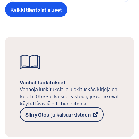
Kaikki tilastointialueet
Vanhat luokitukset
Vanhoja luokituksia ja luokituskäsikirjoja on
koottu Otos-julkaisuarkistoon, jossa ne ovat
käytettävissä pdf-tiedostoina.
Siirry Otos-julkaisuarkistoon
Ulkoinen linkki