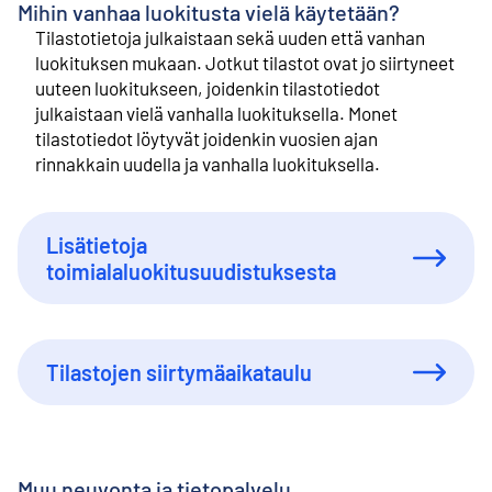
Mihin vanhaa luokitusta vielä käytetään?
Tilastotietoja julkaistaan sekä uuden että vanhan
luokituksen mukaan. Jotkut tilastot ovat jo siirtyneet
uuteen luokitukseen, joidenkin tilastotiedot
julkaistaan vielä vanhalla luokituksella. Monet
tilastotiedot löytyvät joidenkin vuosien ajan
rinnakkain uudella ja vanhalla luokituksella.
Lisätietoja
toimialaluokitusuudistuksesta
Tilastojen siirtymäaikataulu
Muu neuvonta ja tietopalvelu