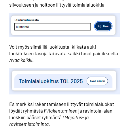
siivoukseen ja hoitoon liittyviä toimialaluokkia.
Voit myös silmäillä luokitusta, klikata auki
luokituksen tasoja tai avata kaikki tasot painikkeella
Avaa kaikki
.
Esimerkiksi rakentamiseen liittyvät toimialaluokat
löydät ryhmästä
F Rakentaminen
ja ravintola-alan
luokkiin pääset ryhmästä
I Majoitus- ja
ravitsemistoiminta
.