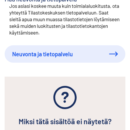
Jos asiasi koskee muuta kuin toimialaluokitusta, ota
yhteyttä Tilastokeskuksen tietopalveluun. Saat
sieltä apua muun muassa tilastotietojen löytämiseen
sekä muiden luokitusten ja tilastotietokantojen
käyttämiseen.
Neuvonta ja tietopalvelu
Miksi tätä sisältöä ei näytetä?