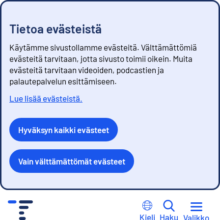
Tietoa evästeistä
Käytämme sivustollamme evästeitä. Välttämättömiä
evästeitä tarvitaan, jotta sivusto toimii oikein. Muita
evästeitä tarvitaan videoiden, podcastien ja
palautepalvelun esittämiseen.
Lue lisää evästeistä.
Hyväksyn kaikki evästeet
Vain välttämättömät evästeet
S
i
Kieli
Haku
Valikko