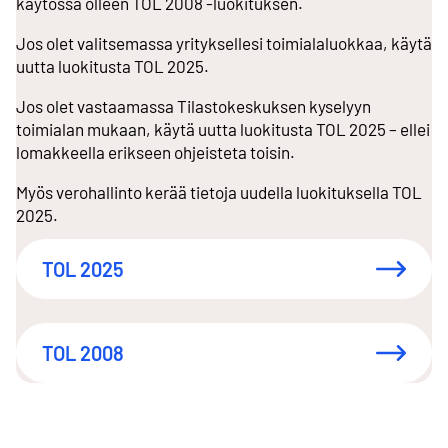
käytössä olleen TOL 2008 -luokituksen.
Jos olet valitsemassa yrityksellesi toimialaluokkaa, käytä
uutta luokitusta TOL 2025.
Jos olet vastaamassa Tilastokeskuksen kyselyyn
toimialan mukaan, käytä uutta luokitusta TOL 2025 – ellei
lomakkeella erikseen ohjeisteta toisin.
Myös verohallinto kerää tietoja uudella luokituksella TOL
2025.
TOL 2025
TOL 2008