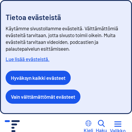
Tietoa evästeistä
Käytämme sivustollamme evästeitä. Välttämättömiä
evästeitä tarvitaan, jotta sivusto toimii oikein. Muita
evästeitä tarvitaan videoiden, podcastien ja
palautepalvelun esittämiseen.
Lue lisää evästeistä.
Hyväksyn kaikki evästeet
Vain välttämättömät evästeet
S
i
Kieli
Haku
Valikko