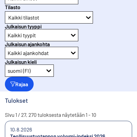
Tilasto
Kaikki tilastot
Julkaisun tyyppi
Kaikki tyypit
Julkaisun ajankohta
Kaikki ajankohdat
Julkaisun kieli
suomi (FI)
Rajaa
Tulokset
Sivu 1 / 27, 270 tuloksesta näytetään 1 - 10
10.8.2026
Teollisuustuotannon volyymi-indeksi 2026,