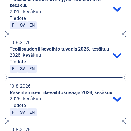
kesäkuu
2026, kesäkuu
Tiedote
Julkaistaan kielillä
FI
SV
EN
10.8.2026
Teollisuuden liikevaihtokuvaaja 2026, kesäkuu
2026, kesäkuu
Tiedote
Julkaistaan kielillä
FI
SV
EN
10.8.2026
Rakentamisen liikevaihtokuvaaja 2026, kesäkuu
2026, kesäkuu
Tiedote
Julkaistaan kielillä
FI
SV
EN
10.8.2026