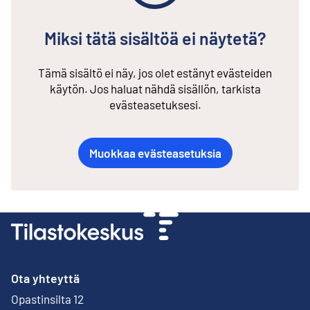
Miksi tätä sisältöä ei näytetä?
Tämä sisältö ei näy, jos olet estänyt evästeiden
käytön. Jos haluat nähdä sisällön, tarkista
evästeasetuksesi.
Muokkaa evästeasetuksia
Ota yhteyttä
Opastinsilta 12