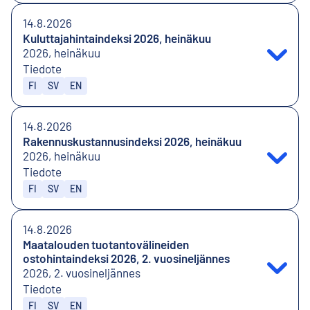
14.8.2026
Kuluttajahintaindeksi 2026, heinäkuu
2026, heinäkuu
Tiedote
Julkaistaan kielillä
FI
SV
EN
14.8.2026
Rakennuskustannusindeksi 2026, heinäkuu
2026, heinäkuu
Tiedote
Julkaistaan kielillä
FI
SV
EN
14.8.2026
Maatalouden tuotantovälineiden
ostohintaindeksi 2026, 2. vuosineljännes
2026, 2. vuosineljännes
Tiedote
Julkaistaan kielillä
FI
SV
EN