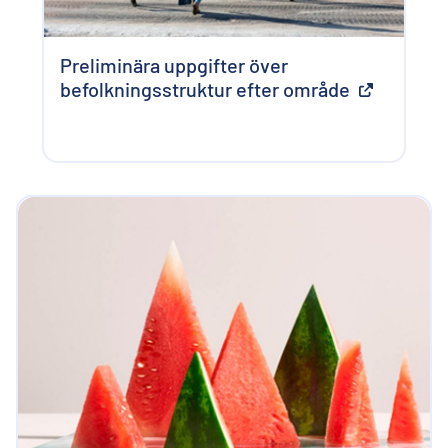
Preliminära uppgifter över
befolkningsstruktur efter område
Extern länk