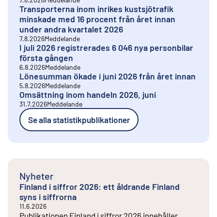
Transporterna inom inrikes kustsjötrafik
minskade med 16 procent från året innan
under andra kvartalet 2026
7.8.2026
Meddelande
I juli 2026 registrerades 6 046 nya personbilar
första gången
6.8.2026
Meddelande
Lönesumman ökade i juni 2026 från året innan
5.8.2026
Meddelande
Omsättning inom handeln 2026, juni
31.7.2026
Meddelande
Se alla statistikpublikationer
Nyheter
Finland i siffror 2026: ett åldrande Finland
syns i siffrorna
11.6.2026
Publikationen Finland i siffror 2026 innehåller