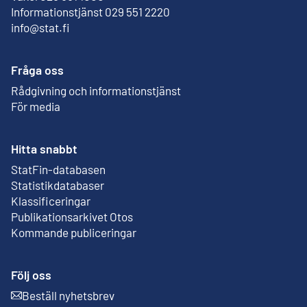
Informationstjänst 029 551 2220
info@stat.fi
Fråga oss
Rådgivning och informationstjänst
För media
Hitta snabbt
StatFin-databasen
Extern länk
Statistikdatabaser
Klassificeringar
Publikationsarkivet Otos
Extern länk
Kommande publiceringar
Följ oss
Beställ nyhetsbrev
Extern länk