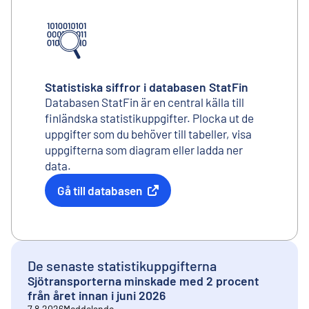
Statistiska siffror i databasen StatFin
Databasen StatFin är en central källa till
finländska statistikuppgifter. Plocka ut de
uppgifter som du behöver till tabeller, visa
uppgifterna som diagram eller ladda ner
data.
Gå till databasen
Extern länk
De senaste statistikuppgifterna
Sjötransporterna minskade med 2 procent
från året innan i juni 2026
7.8.2026
Meddelande