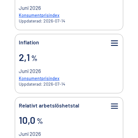
Juni 2026
Konsumentprisindex
Uppdaterad: 2026-07-14
Inflation
2,1%
2,1
%
Juni 2026
Konsumentprisindex
Uppdaterad: 2026-07-14
Relativt arbetslöshetstal
10,0%
10,0
%
Juni 2026