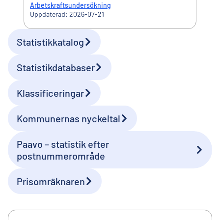
Arbetskraftsundersökning
Uppdaterad: 2026-07-21
Statistikkatalog
Genvägar
Statistikdatabaser
Klassificeringar
Kommunernas nyckeltal
Extern länk
Paavo – statistik efter
postnummerområde
Prisomräknaren