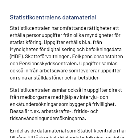
Statistikcentralens datamaterial
Statistikcentralen har omfattande rättigheter att
erhålla personuppgifter från olika myndigheter för
statistikföring. Uppgifter erhålls bl.a. från
Myndigheten för digitalisering och befolkningsdata
(MDP), Skatteförvaltningen, Folkpensionsanstalten
och Pensionsskyddscentralen. Uppgifter samlas
också in från arbetsgivare som levererar uppgifter
om sina anställdas löner och arbetstider.
Statistikcentralen samlar också in uppgifter direkt
från medborgarna med hjälp av intervju- och
enkätundersökningar som bygger på frivillighet.
Dessa är t.ex. arbetskrafts-, fritids- och
tidsanvändningundersökningarna.
En del av de datamaterial som Statistikcentralen har
tillgång till täcker hela Finlands befolkning, en del är