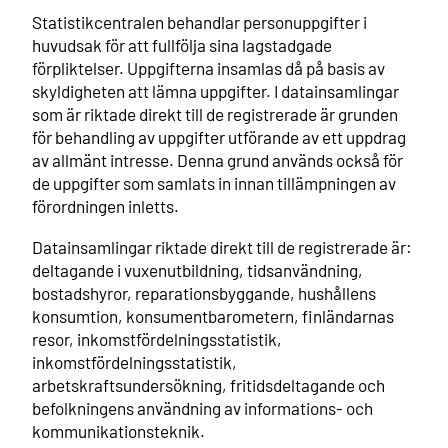
Statistikcentralen behandlar personuppgifter i
huvudsak för att fullfölja sina lagstadgade
förpliktelser. Uppgifterna insamlas då på basis av
skyldigheten att lämna uppgifter. I datainsamlingar
som är riktade direkt till de registrerade är grunden
för behandling av uppgifter utförande av ett uppdrag
av allmänt intresse. Denna grund används också för
de uppgifter som samlats in innan tillämpningen av
förordningen inletts.
Datainsamlingar riktade direkt till de registrerade är:
deltagande i vuxenutbildning, tidsanvändning,
bostadshyror, reparationsbyggande, hushållens
konsumtion, konsumentbarometern, finländarnas
resor, inkomstfördelningsstatistik,
inkomstfördelningsstatistik,
arbetskraftsundersökning, fritidsdeltagande och
befolkningens användning av informations- och
kommunikationsteknik.