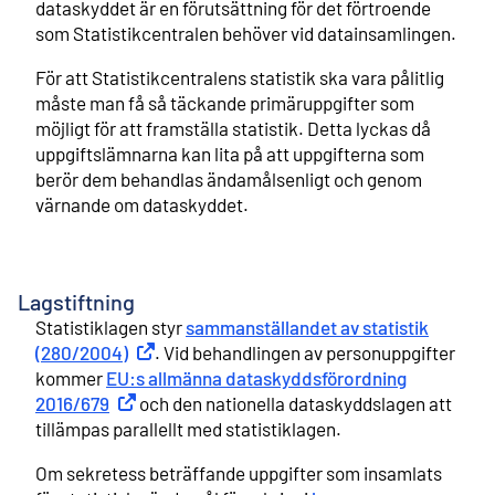
dataskyddet är en förutsättning för det förtroende
som Statistikcentralen behöver vid datainsamlingen.
För att Statistikcentralens statistik ska vara pålitlig
måste man få så täckande primäruppgifter som
möjligt för att framställa statistik. Detta lyckas då
uppgiftslämnarna kan lita på att uppgifterna som
berör dem behandlas ändamålsenligt och genom
värnande om dataskyddet.
Lagstiftning
Statistiklagen styr
sammanställandet av statistik
(280/2004)
Extern länk
. Vid behandlingen av personuppgifter
kommer
EU:s allmänna dataskyddsförordning
2016/679
Extern länk
och den nationella dataskyddslagen att
tillämpas parallellt med statistiklagen.
Om sekretess beträffande uppgifter som insamlats