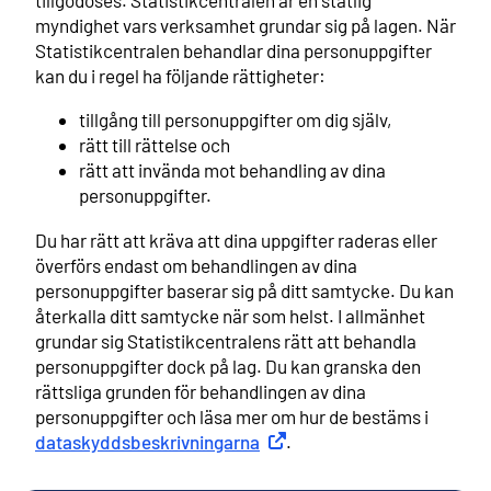
tillgodoses. Statistikcentralen är en statlig
myndighet vars verksamhet grundar sig på lagen. När
Statistikcentralen behandlar dina personuppgifter
kan du i regel ha följande rättigheter:
tillgång till personuppgifter om dig själv,
rätt till rättelse och
rätt att invända mot behandling av dina
personuppgifter.
Du har rätt att kräva att dina uppgifter raderas eller
överförs endast om behandlingen av dina
personuppgifter baserar sig på ditt samtycke. Du kan
återkalla ditt samtycke när som helst. I allmänhet
grundar sig Statistikcentralens rätt att behandla
personuppgifter dock på lag. Du kan granska den
rättsliga grunden för behandlingen av dina
personuppgifter och läsa mer om hur de bestäms i
dataskyddsbeskrivningarna
Extern länk
.