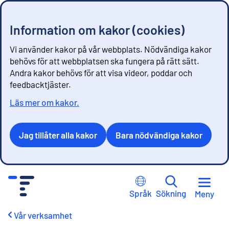
Information om kakor (cookies)
Vi använder kakor på vår webbplats. Nödvändiga kakor
behövs för att webbplatsen ska fungera på rätt sätt.
Andra kakor behövs för att visa videor, poddar och
feedbacktjäster.
Läs mer om kakor.
Jag tillåter alla kakor
Bara nödvändiga kakor
G
å
Språk
Sökning
Meny
t
i
Vår verksamhet
l