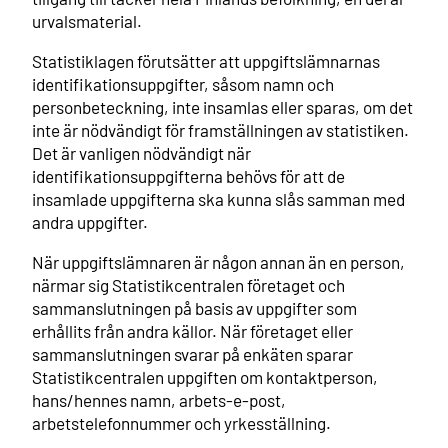
urvalsmaterial.
Statistiklagen förutsätter att uppgiftslämnarnas
identifikationsuppgifter, såsom namn och
personbeteckning, inte insamlas eller sparas, om det
inte är nödvändigt för framställningen av statistiken.
Det är vanligen nödvändigt när
identifikationsuppgifterna behövs för att de
insamlade uppgifterna ska kunna slås samman med
andra uppgifter.
När uppgiftslämnaren är någon annan än en person,
närmar sig Statistikcentralen företaget och
sammanslutningen på basis av uppgifter som
erhållits från andra källor. När företaget eller
sammanslutningen svarar på enkäten sparar
Statistikcentralen uppgiften om kontaktperson,
hans/hennes namn, arbets-e-post,
arbetstelefonnummer och yrkesställning.