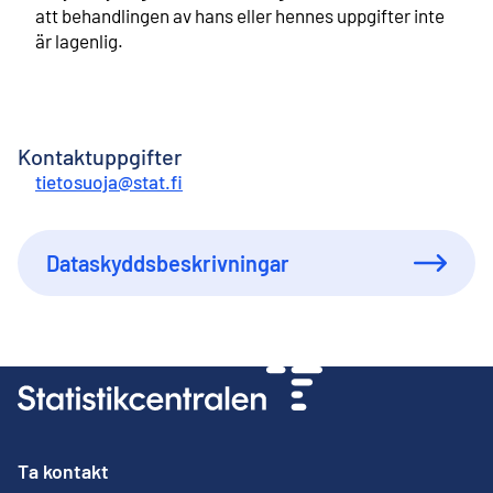
att behandlingen av hans eller hennes uppgifter inte
är lagenlig.
Kontaktuppgifter
tietosuoja@stat.fi
Dataskyddsbeskrivningar
Ta kontakt