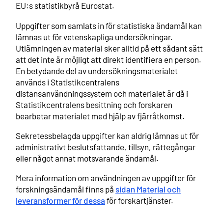
EU:s statistikbyrå Eurostat.
Uppgifter som samlats in för statistiska ändamål kan
lämnas ut för vetenskapliga undersökningar.
Utlämningen av material sker alltid på ett sådant sätt
att det inte är möjligt att direkt identifiera en person.
En betydande del av undersökningsmaterialet
används i Statistikcentralens
distansanvändningssystem och materialet är då i
Statistikcentralens besittning och forskaren
bearbetar materialet med hjälp av fjärråtkomst.
Sekretessbelagda uppgifter kan aldrig lämnas ut för
administrativt beslutsfattande, tillsyn, rättegångar
eller något annat motsvarande ändamål.
Mera information om användningen av uppgifter för
forskningsändamål finns på
sidan Material och
leveransformer för dessa
för forskartjänster.