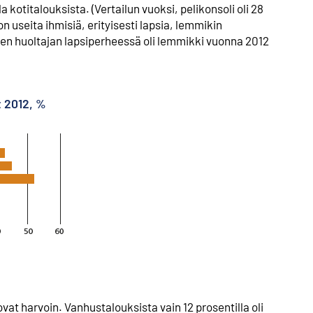
 kotitalouksista. (Vertailun vuoksi, pelikonsoli oli 28
n useita ihmisiä, erityisesti lapsia, lemmikin
en huoltajan lapsiperheessä oli lemmikki vuonna 2012
t 2012, %
vat harvoin. Vanhustalouksista vain 12 prosentilla oli