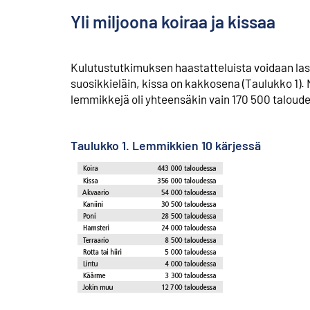
Yli miljoona koiraa ja kissaa
Kulutustutkimuksen haastatteluista voidaan la
suosikkieläin, kissa on kakkosena (Taulukko 1).
lemmikkejä oli yhteensäkin vain 170 500 taloud
Taulukko 1. Lemmikkien 10 kärjessä