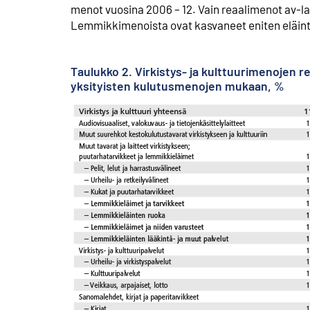
menot vuosina 2006 – 12. Vain reaalimenot av-lai
Lemmikkimenoista ovat kasvaneet eniten eläinten
Taulukko 2. Virkistys- ja kulttuurimenojen r
yksityisten kulutusmenojen mukaan, %