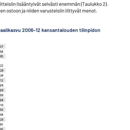
tteisiin lisääntyivät selvästi enemmän (Taulukko 2).
 ostoon ja niiden varusteisiin liittyvät menot.
eaalikasvu 2006–12 kansantalouden tilinpidon