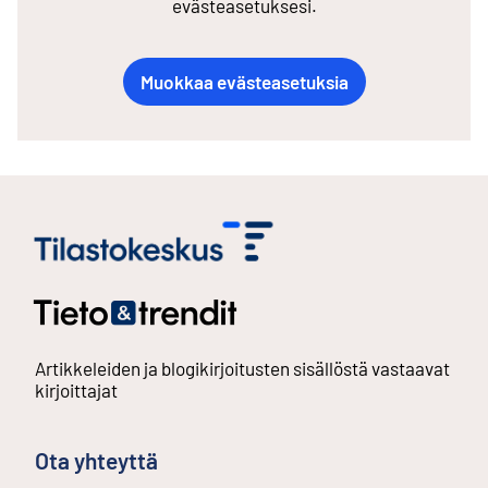
evästeasetuksesi.
Muokkaa evästeasetuksia
Artikkeleiden ja blogikirjoitusten sisällöstä vastaavat
kirjoittajat
Ota yhteyttä