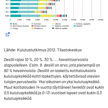
Lähde: Kulutustutkimus 2012. Tilastokeskus
Desiili rajaa 10 %, 20 %, 30 %, ... havaintoarvoista
alapuolelleen. Esim. 9. desiili on arvo, jota pienempiä on
90 % havainnoista. Desiilit on laskettu kotitalouksista
kulutusyksikköä kohti laskettujen, käytettävissä olevien
tulojen perusteella. Yksi aikuinen on yksi kulutusyksikkö.
Muut kotitalouden 14 vuotta täyttäneet henkilöt ovat kukin
0,5 kulutusyksikköä ja 0–13-vuotiaat lapset ovat kukin 0,3
kulutusyksikköä.