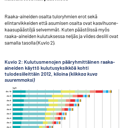
Raaka-aineiden osalta tuloryhmien erot sekä
elintarvikkeiden että asumisen osalta ovat kasvihuone­
kaasupäästöjä selvemmät. Kuten päästöissä myös
raaka-aineiden kulutuksessa neljäs ja viides desiili ovat
samalla tasolla (Kuvio 2).
Kuvio 2: Kulutusmenojen pääryhmittäinen raaka-
aineiden käyttö kulutusyksikköä kohti
tulodesiileittäin 2012, kiloina
(klikkaa kuva
suuremmaksi)
Ul