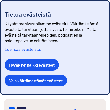
Tietoa evästeistä
Käytämme sivustollamme evästeitä. Välttämättömiä
evästeitä tarvitaan, jotta sivusto toimii oikein. Muita
evästeitä tarvitaan videoiden, podcastien ja
palautepalvelun esittämiseen.
Lue lisää evästeistä.
Hyväksyn kaikki evästeet
Vain välttämättömät evästeet
S
i