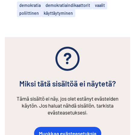
demokratia
demokratiaindikaattorit
vaalit
poliittinen
käyttäytyminen
Miksi tätä sisältöä ei näytetä?
Tämä sisältö ei näy, jos olet estänyt evästeiden
käytön. Jos haluat nähdä sisällön, tarkista
evästeasetuksesi.
Muokkaa evästeasetuksia