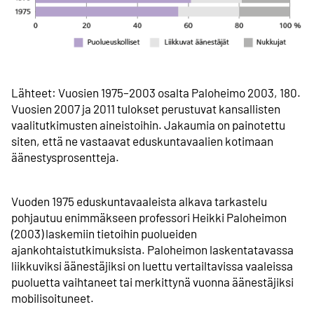
Lähteet: Vuosien 1975–2003 osalta Paloheimo 2003, 180.
Vuosien 2007 ja 2011 tulokset perustuvat kansallisten
vaalitutkimusten aineistoihin. Jakaumia on painotettu
siten, että ne vastaavat eduskuntavaalien kotimaan
äänestys­prosentteja.
Vuoden 1975 eduskunta­vaaleista alkava tarkastelu
pohjautuu enimmäkseen professori Heikki Paloheimon
(2003) laskemiin tietoihin puolueiden
ajankohtaistutkimuksista. Paloheimon laskentatavassa
liikkuviksi äänestäjiksi on luettu vertailtavissa vaaleissa
puoluetta vaihtaneet tai merkittynä vuonna äänestäjiksi
mobilisoituneet.