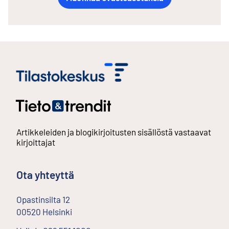
Artikkeleiden ja blogikirjoitusten sisällöstä vastaavat
kirjoittajat
Ota yhteyttä
Opastinsilta
12
00520
Helsinki
Ulkoinen linkki