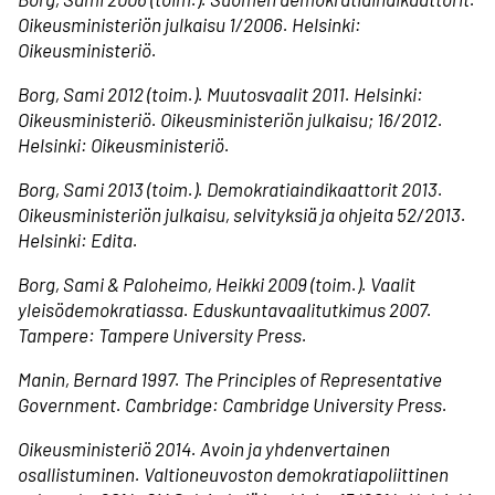
Oikeusministeriön julkaisu 1/2006. Helsinki:
Oikeusministeriö.
Borg, Sami 2012 (toim.). Muutosvaalit 2011. Helsinki:
Oikeusministeriö. Oikeusministeriön julkaisu; 16/2012.
Helsinki: Oikeusministeriö.
Borg, Sami 2013 (toim.). Demokratia­indikaattorit 2013.
Oikeusministeriön julkaisu, selvityksiä ja ohjeita 52/2013.
Helsinki: Edita.
Borg, Sami & Paloheimo, Heikki 2009 (toim.). Vaalit
yleisödemokratiassa. Eduskunta­vaali­tutkimus 2007.
Tampere: Tampere University Press.
Manin, Bernard 1997. The Principles of Representative
Government. Cambridge: Cambridge University Press.
Oikeusministeriö 2014. Avoin ja yhdenvertainen
osallistuminen. Valtioneuvoston demokratia­poliittinen