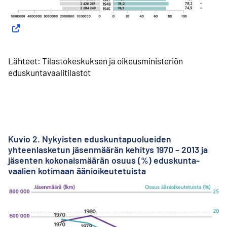
Lähteet: Tilastokeskuksen ja oikeusministeriön
eduskuntavaalitilastot
Kuvio 2. Nykyisten eduskunta­puolueiden
yhteenlasketun jäsenmäärän kehitys 1970 – 2013 ja
jäsenten kokonaismäärän osuus (%) eduskunta­
vaalien kotimaan äänioikeutetuista