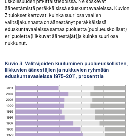
uskollisuuden pitkittäis­tiedoissa. Ne koskevat
äänestämistä peräkkäisissä eduskunta­vaaleissa. Kuvion
3 tulokset kertovat, kuinka suuri osa vaalien
valitsijakunnasta on äänestänyt peräkkäisissä
eduskunta­vaaleissa samaa puoluetta (puolueuskolliset),
eri puoletta (liikkuvat äänestäjät) ja kuinka suuri osa
nukkunut.
Kuvio 3. Valitsijoiden kuuluminen puolueuskollisten,
liikkuvien äänestäjien ja nukkuvien ryhmään
eduskuntavaaleissa 1975–2011, prosenttia