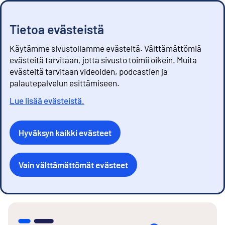
Tietoa evästeistä
Käytämme sivustollamme evästeitä. Välttämättömiä
evästeitä tarvitaan, jotta sivusto toimii oikein. Muita
evästeitä tarvitaan videoiden, podcastien ja
palautepalvelun esittämiseen.
Lue lisää evästeistä.
Hyväksyn kaikki evästeet
Vain välttämättömät evästeet
S
i