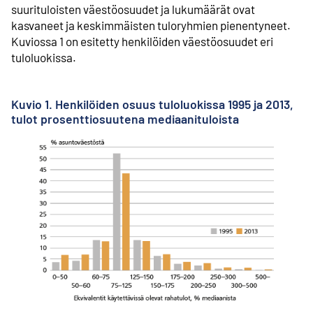
suurituloisten väestöosuudet ja lukumäärät ovat
kasvaneet ja keskimmäisten tuloryhmien pienentyneet.
Kuviossa 1 on esitetty henkilöiden väestöosuudet eri
tuloluokissa.
Kuvio 1. Henkilöiden osuus tuloluokissa 1995 ja 2013,
tulot prosenttiosuutena mediaanituloista