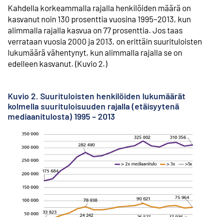
Kahdella korkeammalla rajalla henkilöiden määrä on
kasvanut noin 130 prosenttia vuosina 1995–2013, kun
alimmalla rajalla kasvua on 77 prosenttia. Jos taas
verrataan vuosia 2000 ja 2013, on erittäin suurituloisten
lukumäärä vähentynyt, kun alimmalla rajalla se on
edelleen kasvanut. (Kuvio 2.)
Kuvio 2. Suurituloisten henkilöiden lukumäärät
kolmella suurituloisuuden rajalla (etäisyytenä
mediaanitulosta) 1995 – 2013