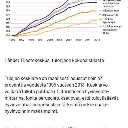
Lähde: Tilastokeskus, tulonjaon kokonaistilasto
Tulojen keskiarvo on reaalisesti noussut noin 47
prosenttia vuodesta 1995 vuoteen 2013. Keskiarvo
voidaan tulkita puhtaan utilitaristisena hyvinvointi­
mittarina, jonka perusoletukset ovat, että tulot lisäävät
hyvinvointia lineaarisesti ja tärkeintä on kokonais­
hyvinvoinnin maksimointi.