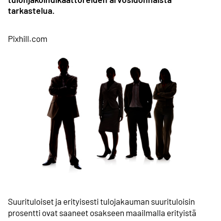
tarkastelua.
Pixhill.com
Suurituloiset ja erityisesti tulojakauman suurituloisin
prosentti ovat saaneet osakseen maailmalla erityistä