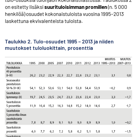
on esitetty lisäksi
suurituloisimman promillen
(n. 5 000
henkilöä) osuudet kokonaistuloista vuosina 1995–2013
laskettuna ekvivalenteista tuloista.
Taulukko 2. Tulo-osuudet 1995 – 2013 ja niiden
muutokset tuloluokittain, prosenttia