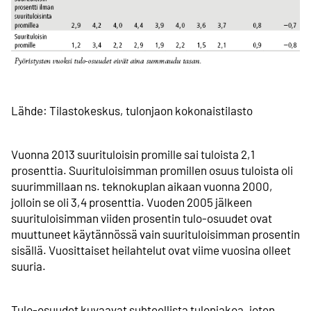
Lähde: Tilastokeskus, tulonjaon kokonaistilasto
Vuonna 2013 suurituloisin promille sai tuloista 2,1
prosenttia. Suurituloisimman promillen osuus tuloista oli
suurimmillaan ns. teknokuplan aikaan vuonna 2000,
jolloin se oli 3,4 prosenttia. Vuoden 2005 jälkeen
suurituloisimman viiden prosentin tulo-osuudet ovat
muuttuneet käytännössä vain suurituloisimman prosentin
sisällä. Vuosittaiset heilahtelut ovat viime vuosina olleet
suuria.
Tulo-osuudet kuvaavat suhteellista tulonjakoa, joten