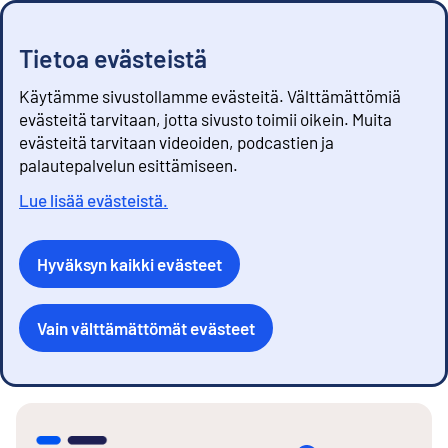
Tietoa evästeistä
Käytämme sivustollamme evästeitä. Välttämättömiä
evästeitä tarvitaan, jotta sivusto toimii oikein. Muita
evästeitä tarvitaan videoiden, podcastien ja
palautepalvelun esittämiseen.
Lue lisää evästeistä.
Hyväksyn kaikki evästeet
Vain välttämättömät evästeet
S
i