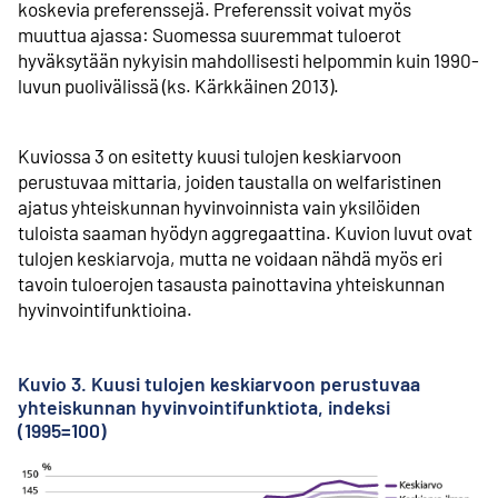
koskevia preferenssejä. Preferenssit voivat myös
muuttua ajassa: Suomessa suuremmat tuloerot
hyväksytään nykyisin mahdollisesti helpommin kuin 1990-
luvun puolivälissä (ks. Kärkkäinen 2013).
Kuviossa 3 on esitetty kuusi tulojen keskiarvoon
perustuvaa mittaria, joiden taustalla on welfaristinen
ajatus yhteiskunnan hyvinvoinnista vain yksilöiden
tuloista saaman hyödyn aggregaattina. Kuvion luvut ovat
tulojen keskiarvoja, mutta ne voidaan nähdä myös eri
tavoin tuloerojen tasausta painottavina yhteiskunnan
hyvinvointifunktioina.
Kuvio 3. Kuusi tulojen keskiarvoon perustuvaa
yhteiskunnan hyvinvointifunktiota, indeksi
(1995=100)