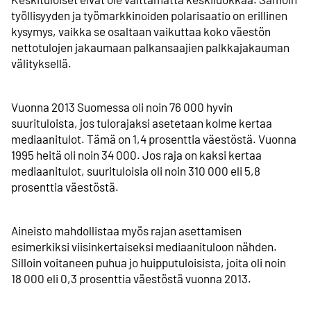
työllisyyden ja työmarkkinoiden polarisaatio on erillinen
kysymys, vaikka se osaltaan vaikuttaa koko väestön
nettotulojen jakaumaan palkansaajien palkkajakauman
välityksellä.
Vuonna 2013 Suomessa oli noin 76 000 hyvin
suurituloista, jos tulorajaksi asetetaan kolme kertaa
mediaanitulot. Tämä on 1,4 prosenttia väestöstä. Vuonna
1995 heitä oli noin 34 000. Jos raja on kaksi kertaa
mediaanitulot, suurituloisia oli noin 310 000 eli 5,8
prosenttia väestöstä.
Aineisto mahdollistaa myös rajan asettamisen
esimerkiksi viisinkertaiseksi mediaanituloon nähden.
Silloin voitaneen puhua jo huipputuloisista, joita oli noin
18 000 eli 0,3 prosenttia väestöstä vuonna 2013.