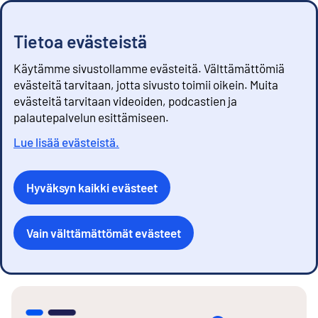
Tietoa evästeistä
Käytämme sivustollamme evästeitä. Välttämättömiä
evästeitä tarvitaan, jotta sivusto toimii oikein. Muita
evästeitä tarvitaan videoiden, podcastien ja
palautepalvelun esittämiseen.
Lue lisää evästeistä.
Hyväksyn kaikki evästeet
Vain välttämättömät evästeet
S
i