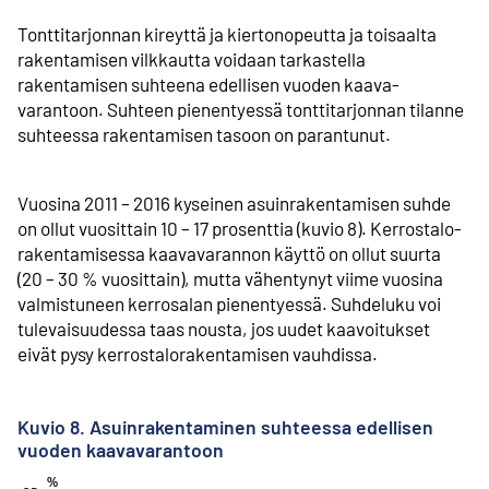
Tonttitarjonnan kireyttä ja kiertonopeutta ja toisaalta
rakentamisen vilkkautta voidaan tarkastella
rakentamisen suhteena edellisen vuoden kaava­
varantoon. Suhteen pienentyessä tonttitarjonnan tilanne
suhteessa rakentamisen tasoon on parantunut.
Vuosina 2011 – 2016 kyseinen asuinrakentamisen suhde
on ollut vuosittain 10 – 17 prosenttia (kuvio 8). Kerrostalo­
rakentamisessa kaava­varannon käyttö on ollut suurta
(20 – 30 % vuosittain), mutta vähentynyt viime vuosina
valmistuneen kerrosalan pienentyessä. Suhdeluku voi
tulevaisuudessa taas nousta, jos uudet kaavoitukset
eivät pysy kerrostalo­rakentamisen vauhdissa.
Kuvio 8. Asuinrakentaminen suhteessa edellisen
vuoden kaavavarantoon