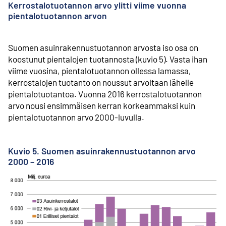
Kerrostalotuotannon arvo ylitti viime vuonna
pientalo­tuotannon arvon
Suomen asuinrakennustuotannon arvosta iso osa on
koostunut pientalojen tuotannosta (kuvio 5). Vasta ihan
viime vuosina, pientalo­tuotannon ollessa lamassa,
kerrostalojen tuotanto on noussut arvoltaan lähelle
pientalo­tuotantoa. Vuonna 2016 kerrostalo­tuotannon
arvo nousi ensimmäisen kerran korkeammaksi kuin
pientalo­tuotannon arvo 2000-luvulla.
Kuvio 5. Suomen asuinrakennustuotannon arvo
2000 – 2016