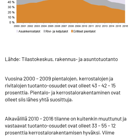
Lähde: Tilastokeskus, rakennus- ja asuntotuotanto
Vuosina 2000 – 2009 pientalojen, kerrostalojen ja
rivitalojen tuotanto-osuudet ovat olleet 43 – 42 – 15
prosenttia. Pientalo- ja kerrostalo­rakentaminen ovat
olleet siis lähes yhtä suosittuja.
Aikavälillä 2010 – 2016 tilanne on kuitenkin muuttunut ja
vastaavat tuotanto-osuudet ovat olleet 33 – 55 – 12
prosenttia kerrostalo­rakentamisen hyväksi. Viime