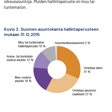
oikeusasuntoja. Muiden hallinta­peruste on muu tai
tuntematon.
Kuvio 2. Suomen asuntokanta hallintaperusteen
mukaan 31.12.2015