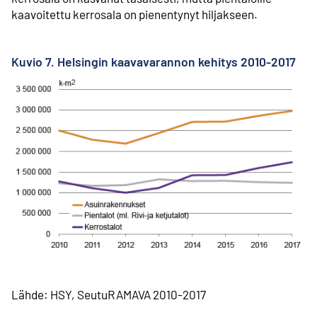
kaavoitettu kerrosala on pienentynyt hiljakseen.
Kuvio 7. Helsingin kaavavarannon kehitys 2010-2017
Lähde: HSY, SeutuRAMAVA 2010-2017