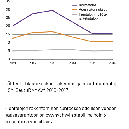
Lähteet: Tilastokeskus, rakennus- ja asuntotuotanto;
HSY, SeutuRAMAVA 2010-2017
Pientalojen rakentaminen suhteessa edellisen vuoden
kaava­varantoon on pysynyt hyvin stabiilina noin 5
prosentissa vuosittain.