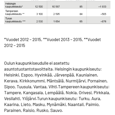
*Vuodet 2012 – 2015, **Vuodet 2013 – 2015, **Vuodet
2012 – 2015
Oulun kaupunkiseudulle ei asetettu
asuntotuotantotavoitteita. Helsingin kaupunkiseutu:
Helsinki, Espoo, Hyvinkää, Järvenpää, Kauniainen,
Kerava, Kirkkonummi, Mäntsälä, Nurmijärvi, Pornainen,
Sipoo, Tuusula, Vantaa, Vihti.Tampereen kaupunkiseutu:
Tampere, Kangasala, Lempäälä, Nokia, Orivesi, Pirkkala,
Vesilahti, Ylöjärvi.Turun kaupunkiseutu: Turku, Aura,
Kaarina, Lieto, Masku, Mynämäki, Naantali, Paimio,
Parainen, Raisio, Rusko, Sauvo.