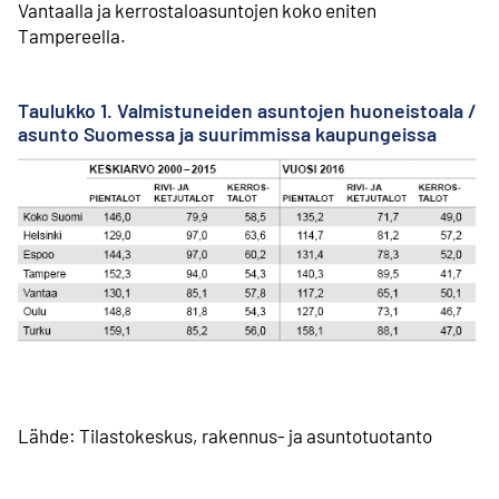
Vantaalla ja kerrostalo­asuntojen koko eniten
Tampereella.
Taulukko 1. Valmistuneiden asuntojen huoneistoala /
asunto Suomessa ja suurimmissa kaupungeissa
Lähde: Tilastokeskus, rakennus- ja asuntotuotanto