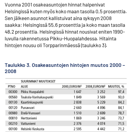
Vuonna 2001 osakeasuntojen hinnat halpenivat
Helsingissä kuten myös koko maan tasolla 0,5 prosenttia.
Sen jälkeen asunnot kallistuivat aina syksyyn 2008
saakka: Helsingissä 55,6 prosenttia ja koko maan tasolla
48,2 prosenttia. Helsingissä hinnat nousivat eniten 1990-
luvulla rakennetussa Pikku-Huopalahdessa. Hitainta
hintojen nousu oli Torpparin­mäessä (taulukko 3).
Taulukko 3. Osakeasuntojen hintojen muutos 2000 –
2008