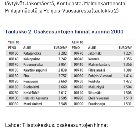
löytyivät Jakomäestä, Kontulasta, Malmin­kartanosta,
Pihlajamäestä ja Pohjois-Vuosaaresta (taulukko 2).
Taulukko 2. Osakeasuntojen hinnat vuonna 2000
Lähde: Tilastokeskus, osakeasuntojen hinnat