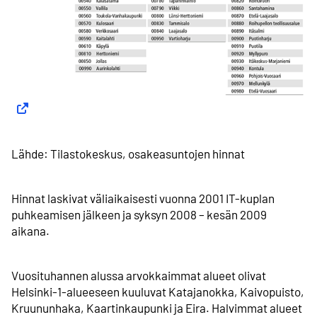
Lähde: Tilastokeskus, osakeasuntojen hinnat
Hinnat laskivat väliaikaisesti vuonna 2001 IT-kuplan
puhkeamisen jälkeen ja syksyn 2008 – kesän 2009
aikana.
Vuosituhannen alussa arvokkaimmat alueet olivat
Helsinki-1-alueeseen kuuluvat Katajanokka, Kaivopuisto,
Kruununhaka, Kaartin­kaupunki ja Eira. Halvimmat alueet