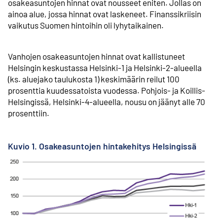
osakeasuntojen hinnat ovat nousseet eniten. Jollas on
ainoa alue, jossa hinnat ovat laskeneet. Finanssi­kriisin
vaikutus Suomen hintoihin oli lyhytaikainen.
Vanhojen osakeasuntojen hinnat ovat kallistuneet
Helsingin keskustassa Helsinki-1 ja Helsinki-2-alueella
(ks. aluejako taulukosta 1) keskimäärin reilut 100
prosenttia kuudessatoista vuodessa. Pohjois- ja Koillis-
Helsingissä, Helsinki-4-alueella, nousu on jäänyt alle 70
prosenttiin.
Kuvio 1. Osakeasuntojen hintakehitys Helsingissä