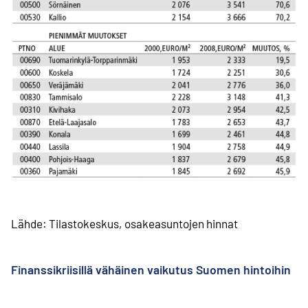
Lähde: Tilastokeskus, osakeasuntojen hinnat
Finanssikriisillä vähäinen vaikutus Suomen hintoihin