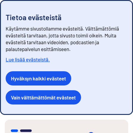
Tietoa evästeistä
Käytämme sivustollamme evästeitä. Välttämättömiä
evästeitä tarvitaan, jotta sivusto toimii oikein. Muita
evästeitä tarvitaan videoiden, podcastien ja
palautepalvelun esittämiseen.
Lue lisää evästeistä.
Hyväksyn kaikki evästeet
Vain välttämättömät evästeet
S
i