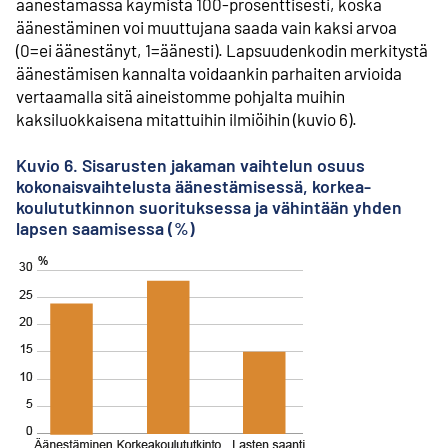
äänestämässä käymistä 100-prosenttisesti, koska
äänestäminen voi muuttujana saada vain kaksi arvoa
(0=ei äänestänyt, 1=äänesti). Lapsuudenkodin merkitystä
äänestämisen kannalta voidaankin parhaiten arvioida
vertaamalla sitä aineistomme pohjalta muihin
kaksiluokkaisena mitattuihin ilmiöihin (kuvio 6).
Kuvio 6. Sisarusten jakaman vaihtelun osuus
kokonaisvaihtelusta äänestämisessä, korkea­
koulututkinnon suorituksessa ja vähintään yhden
lapsen saamisessa (%)