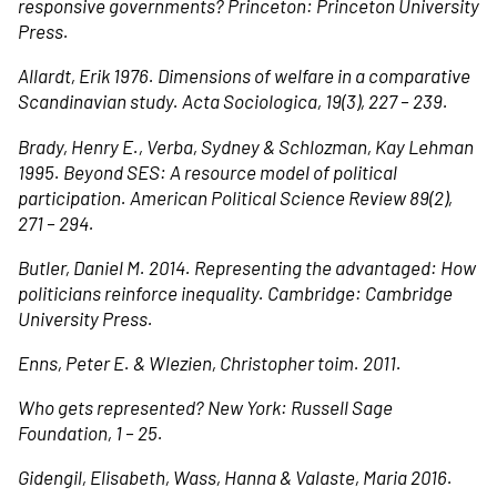
responsive governments? Princeton: Princeton University
Press.
Allardt, Erik 1976. Dimensions of welfare in a comparative
Scandinavian study. Acta Sociologica, 19(3), 227 – 239.
Brady, Henry E., Verba, Sydney & Schlozman, Kay Lehman
1995. Beyond SES: A resource model of political
participation. American Political Science Review 89(2),
271 – 294.
Butler, Daniel M. 2014. Representing the advantaged: How
politicians reinforce inequality. Cambridge: Cambridge
University Press.
Enns, Peter E. & Wlezien, Christopher toim. 2011.
Who gets represented? New York: Russell Sage
Foundation, 1 – 25.
Gidengil, Elisabeth, Wass, Hanna & Valaste, Maria 2016.