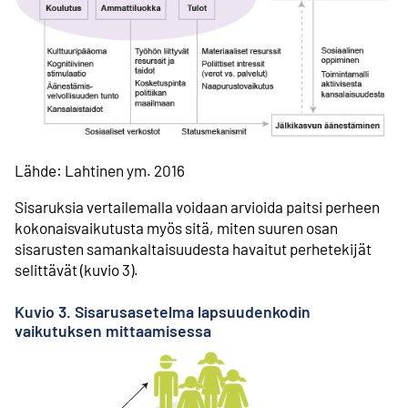
Lähde: Lahtinen ym. 2016
Sisaruksia vertailemalla voidaan arvioida paitsi perheen
kokonaisvaikutusta myös sitä, miten suuren osan
sisarusten samankaltaisuudesta havaitut perhetekijät
selittävät (kuvio 3).
Kuvio 3. Sisarusasetelma lapsuudenkodin
vaikutuksen mittaamisessa