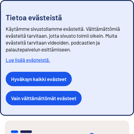
Tietoa evästeistä
Käytämme sivustollamme evästeitä. Välttämättömiä
evästeitä tarvitaan, jotta sivusto toimii oikein. Muita
evästeitä tarvitaan videoiden, podcastien ja
palautepalvelun esittämiseen.
Lue lisää evästeistä.
Hyväksyn kaikki evästeet
Vain välttämättömät evästeet
S
i