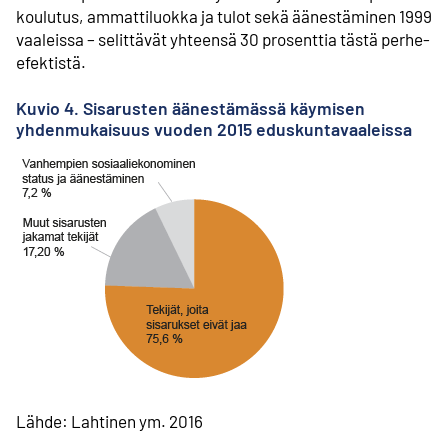
koulutus, ammattiluokka ja tulot sekä äänestäminen 1999
vaaleissa – selittävät yhteensä 30 prosenttia tästä perhe-
efektistä.
Kuvio 4. Sisarusten äänestämässä käymisen
yhdenmukaisuus vuoden 2015 eduskuntavaaleissa
Lähde: Lahtinen ym. 2016