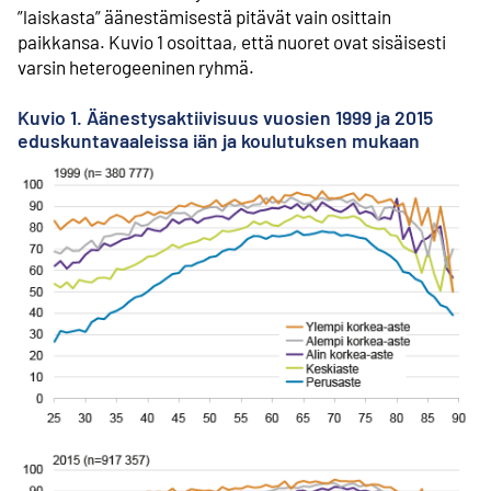
”laiskasta” äänestämisestä pitävät vain osittain
paikkansa. Kuvio 1 osoittaa, että nuoret ovat sisäisesti
varsin heterogeeninen ryhmä.
Kuvio 1. Äänestysaktiivisuus vuosien 1999 ja 2015
eduskuntavaaleissa iän ja koulutuksen mukaan