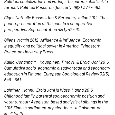
Political socialization and voting: The parent-child link in
turnout. Political Research Quarterly 69(2), 373 – 383.
Giger, Nathalie Rosset, Jan & Bernauer, Julian 2012. The
poor representation of the poor in a comparative
perspective. Representation 48(1), 47 – 61.
Gilens, Martin 2012. Affluence & influence: Economic
inequality and political power in America. Princeton:
Princeton University Press.
Kallio, Johanna M., Kauppinen, Timo M. & Erola, Jani 2016.
Cumulative socio-economic disadvantage and secondary
education in Finland. European Sociological Review 32(5),
649 – 661.
Lahtinen, Hannu, Erola Jani ja Wass, Hanna 2016.
Childhood family, parental socioeconomic position and
voter turnout: A register-based analysis of siblings in the
2015 Finnish parliamentary elections. Julkaisematon
käsikirjoitus.