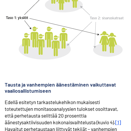
Tausta ja vanhempien äänestäminen vaikuttavat
vaaliosallistumiseen
Edellä esitetyn tarkastelukehikon mukaisesti
toteutettujen monitasoanalyysien tulokset osoittavat,
että perhetausta selittää 20 prosenttia
äänestysaktiivisuuden kokonaisvaihtelusta (kuvio 4).
[1]
Havaitut perhetaustaan liittyvät tekijät – vanhempien