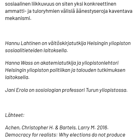
sosiaalinen liikkuvuus on siten yksi konkreettinen
ammatti- ja tuloryhmien välisiä äänestyseroja kaventava
mekanismi.
Hannu Lahtinen on väitöskirjatutkija Helsingin yliopiston
sosiaalitieteiden laitoksella.
Hanna Wass on akatemiatutkija ja yliopistonlehtori
Helsingin yliopiston politiikan ja talouden tutkimuksen
laitoksella.
Jani Erola on sosiologian professori Turun yliopistossa.
Lähteet:
Achen, Christopher H. & Bartels, Larry M. 2016.
Democracy for realists: Why elections do not produce