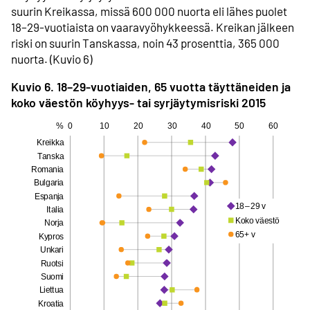
suurin Kreikassa, missä 600 000 nuorta eli lähes puolet
18–29-vuotiaista on vaara­vyöhykkeessä. Kreikan jälkeen
riski on suurin Tanskassa, noin 43 prosenttia, 365 000
nuorta. (Kuvio 6)
Kuvio 6. 18–29-vuotiaiden, 65 vuotta täyttäneiden ja
koko väestön köyhyys- tai syrjäytymis­riski 2015