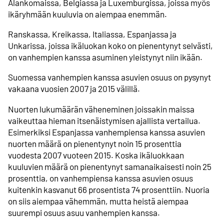
Alanko­maissa, Belgiassa ja Luxemburgissa, joissa myös
ikä­ryhmään kuuluvia on aiempaa enemmän.
Ranskassa, Kreikassa, Italiassa, Espanjassa ja
Unkarissa, joissa ikä­luokan koko on pienentynyt selvästi,
on vanhempien kanssa asuminen yleistynyt niin ikään.
Suomessa vanhempien kanssa asuvien osuus on pysynyt
vakaana vuosien 2007 ja 2015 välillä.
Nuorten lukumäärän väheneminen joissakin maissa
vaikeuttaa hieman itsenäistymisen ajallista vertailua.
Esimerkiksi Espanjassa vanhempiensa kanssa asuvien
nuorten määrä on pienentynyt noin 15 prosenttia
vuodesta 2007 vuoteen 2015. Koska ikä­luokkaan
kuuluvien määrä on pienentynyt saman­aikaisesti noin 25
prosenttia, on vanhempiensa kanssa asuvien osuus
kuitenkin kasvanut 66 prosentista 74 prosenttiin. Nuoria
on siis aiempaa vähemmän, mutta heistä aiempaa
suurempi osuus asuu vanhempien kanssa.