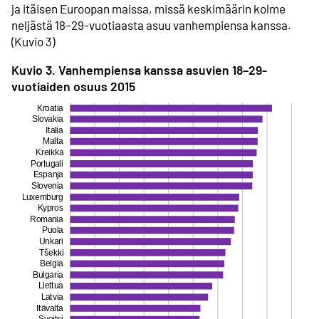
ja itäisen Euroopan maissa, missä keski­määrin kolme
neljästä 18–29-vuotiaasta asuu vanhempiensa kanssa.
(Kuvio 3)
Kuvio 3. Vanhempiensa kanssa asuvien 18–29-
vuotiaiden osuus 2015