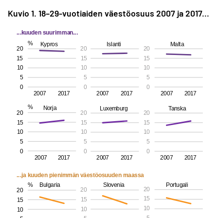
Kuvio 1. 18–29-vuotiaiden väestö­osuus 2007 ja 2017...