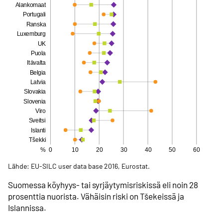
Lähde: EU-SILC user data base 2016, Eurostat.
Suomessa köyhyys- tai syrjäytymis­riskissä eli noin 28
prosenttia nuorista. Vähäisin riski on Tšekeissä ja
Islannissa.