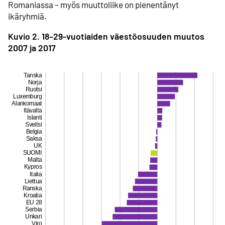
Romaniassa – myös muuttoliike on pienentänyt
ikäryhmiä.
Kuvio 2. 18–29-vuotiaiden väestö­osuuden muutos
2007 ja 2017