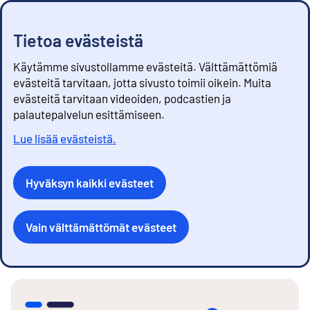
Tietoa evästeistä
Käytämme sivustollamme evästeitä. Välttämättömiä
evästeitä tarvitaan, jotta sivusto toimii oikein. Muita
evästeitä tarvitaan videoiden, podcastien ja
palautepalvelun esittämiseen.
Lue lisää evästeistä.
Hyväksyn kaikki evästeet
Vain välttämättömät evästeet
S
i