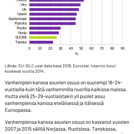
Lähde: EU-SILC user data base 2016, Eurostat. Islannin luvut
koskevat vuotta 2014.
Vanhempien kanssa asuvien osuus on suurempi 18–24-
vuotiailla kuin tätä vanhemmilla nuorilla kaikissa maissa,
mutta vielä 25–29-vuotiaistakin yli puolet asuu
vanhempiensa kanssa eteläisessä ja itäisessä
Euroopassa.
Vanhempiensa kanssa asuvien osuus on kasvanut vuosien
2007 ja 2015 välillä Norjassa, Ruotsissa, Tanskassa,