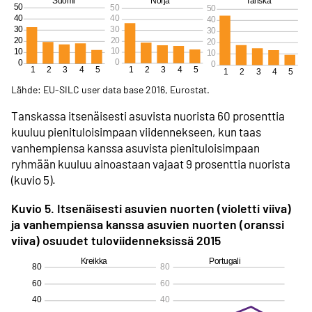
Lähde: EU-SILC user data base 2016, Eurostat.
Tanskassa itsenäisesti asuvista nuorista 60 prosenttia
kuuluu pieni­tuloisimpaan viidennekseen, kun taas
vanhempiensa kanssa asuvista pieni­tuloisimpaan
ryhmään kuuluu ainoastaan vajaat 9 prosenttia nuorista
(kuvio 5).
Kuvio 5. Itsenäisesti asuvien nuorten (violetti viiva)
ja vanhempiensa kanssa asuvien nuorten (oranssi
viiva) osuudet tulo­viidenneksissä 2015