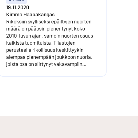
19.11.2020
Kimmo Haapakangas
Rikoksiin syylliseksi epäiltyjen nuorten
määrä on pääosin pienentynyt koko
2010-luvun ajan, samoin nuorten osuus
kaikista tuomituista. Tilastojen
perusteella rikollisuus keskittyykin
aiempaa pienempään joukkoon nuoria,
joista osa on siirtynyt vakavampiin
rikoksiin.