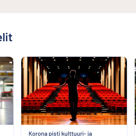
lit
Korona pisti kulttuuri- ja