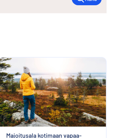
Majoitusala kotimaan vapaa-