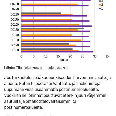
Lähde: Tilastokeskus, asuntojen vuokrat
Jos tarkastelee pääkaupunkiseudun harvemmin asuttuja
alueita, kuten Espoota tai Vantaata, jää neliöhintoja
uupumaan vielä useammalta postinumeroalueelta.
Vuokrien neliöhinnat puuttuvat etenkin juuri väljemmin
asutuilta ja omakotitalovaltaisemmilta
postinumeroalueilta.