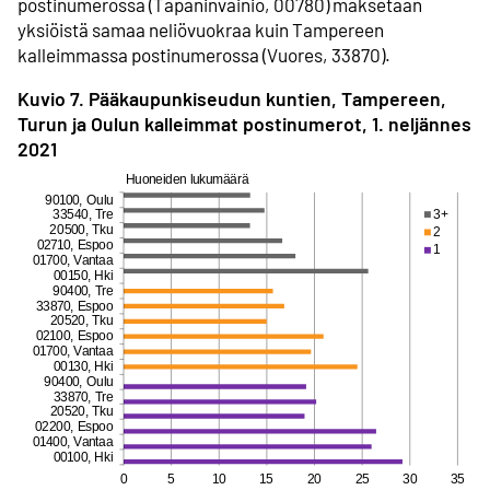
postinumerossa (Tapaninvainio, 00780) maksetaan
yksiöistä samaa neliövuokraa kuin Tampereen
kalleimmassa postinumerossa (Vuores, 33870).
Kuvio 7. Pääkaupunkiseudun kuntien, Tampereen,
Turun ja Oulun kalleimmat postinumerot, 1. neljännes
2021