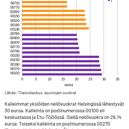
Lähde: Tilastokeskus, asuntojen vuokrat
Kalleimmat yksiöiden neliövuokrat Helsingissä lähestyvät
30 euroa. Kalleinta on postinumerossa 00100 eli
keskustassa ja Etu-Töölössä. Siellä neliövuokra on 29,14
euroa. Toiseksi kalleinta on postinumerossa 00270