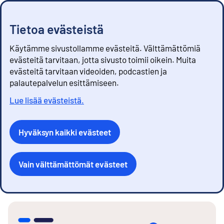
Tietoa evästeistä
Käytämme sivustollamme evästeitä. Välttämättömiä
evästeitä tarvitaan, jotta sivusto toimii oikein. Muita
evästeitä tarvitaan videoiden, podcastien ja
palautepalvelun esittämiseen.
Lue lisää evästeistä.
Hyväksyn kaikki evästeet
Vain välttämättömät evästeet
S
i