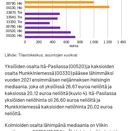
Lähde: Tilastokeskus, asuntojen vuokrat
Yksiöiden osalta Itä-Pasilassa (00520) ja kaksioiden
osalta Munkkiniemessä (00330) pääsee lähimmäksi
vuoden 2021 ensimmäisen neljänneksen Helsingin
mediaania, joka oli yksiöissä 26,67 euroa neliöltä ja
kaksiossa 20,12 euroa neliöltä (kuvio 4). Itä-Pasilassa
yksiöiden neliöhinta oli 26,60 euroa neliöltä ja
Munkkiniemessä kaksioiden neliöhinta 20,02 euroa
neliöltä.
Kolmioiden osalta lähimpänä mediaania on Viikin