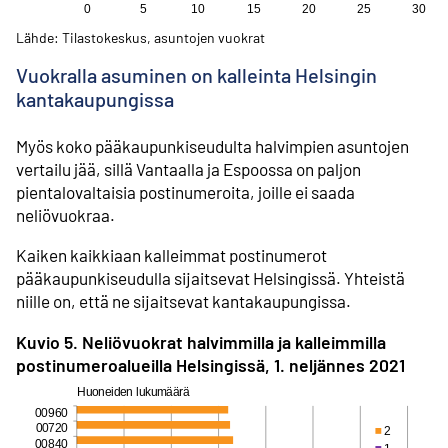
Lähde: Tilastokeskus, asuntojen vuokrat
Vuokralla asuminen on kalleinta Helsingin
kantakaupungissa
Myös koko pääkaupunkiseudulta halvimpien asuntojen
vertailu jää, sillä Vantaalla ja Espoossa on paljon
pientalovaltaisia postinumeroita, joille ei saada
neliövuokraa.
Kaiken kaikkiaan kalleimmat postinumerot
pääkaupunkiseudulla sijaitsevat Helsingissä. Yhteistä
niille on, että ne sijaitsevat kantakaupungissa.
Kuvio 5. Neliövuokrat halvimmilla ja kalleimmilla
postinumeroalueilla Helsingissä, 1. neljännes 2021