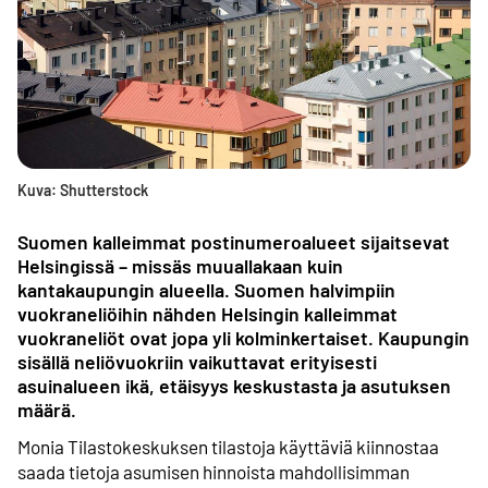
Kuva: Shutterstock
Suomen kalleimmat postinumeroalueet sijaitsevat
Helsingissä – missäs muuallakaan kuin
kantakaupungin alueella. Suomen halvimpiin
vuokraneliöihin nähden Helsingin kalleimmat
vuokraneliöt ovat jopa yli kolminkertaiset. Kaupungin
sisällä neliövuokriin vaikuttavat erityisesti
asuinalueen ikä, etäisyys keskustasta ja asutuksen
määrä.
Monia Tilastokeskuksen tilastoja käyttäviä kiinnostaa
saada tietoja asumisen hinnoista mahdollisimman