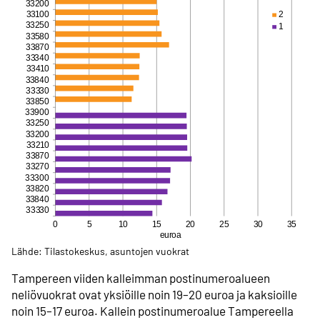
Lähde: Tilastokeskus, asuntojen vuokrat
Tampereen viiden kalleimman postinumeroalueen
neliövuokrat ovat yksiöille noin 19–20 euroa ja kaksioille
noin 15–17 euroa. Kallein postinumeroalue Tampereella