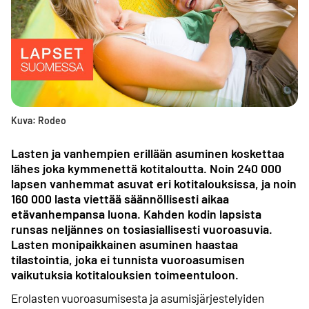
Kuva: Rodeo
Lasten ja vanhempien erillään asuminen koskettaa
lähes joka kymmenettä kotitaloutta. Noin 240 000
lapsen vanhemmat asuvat eri kotitalouksissa, ja noin
160 000 lasta viettää säännöllisesti aikaa
etävanhempansa luona. Kahden kodin lapsista
runsas neljännes on tosiasiallisesti vuoroasuvia.
Lasten monipaikkainen asuminen haastaa
tilastointia, joka ei tunnista vuoroasumisen
vaikutuksia kotitalouksien toimeentuloon.
Erolasten vuoroasumisesta ja asumisjärjestelyiden