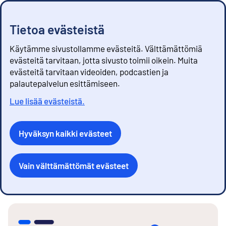
Tietoa evästeistä
Käytämme sivustollamme evästeitä. Välttämättömiä
evästeitä tarvitaan, jotta sivusto toimii oikein. Muita
evästeitä tarvitaan videoiden, podcastien ja
palautepalvelun esittämiseen.
Lue lisää evästeistä.
Hyväksyn kaikki evästeet
Vain välttämättömät evästeet
S
i