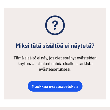
Miksi tätä sisältöä ei näytetä?
Tämä sisältö ei näy, jos olet estänyt evästeiden
käytön. Jos haluat nähdä sisällön, tarkista
evästeasetuksesi.
Muokkaa evästeasetuksia