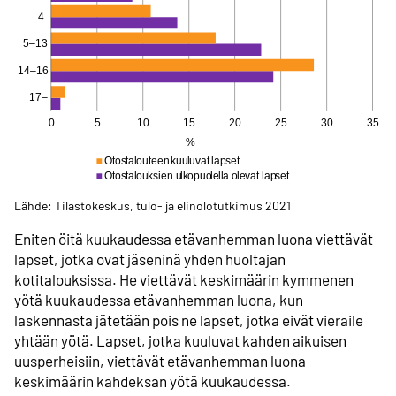
Lähde: Tilastokeskus, tulo- ja elinolotutkimus 2021
Eniten öitä kuukaudessa etävanhemman luona viettävät
lapset, jotka ovat jäseninä yhden huoltajan
kotitalouksissa. He viettävät keskimäärin kymmenen
yötä kuukaudessa etävanhemman luona, kun
laskennasta jätetään pois ne lapset, jotka eivät vieraile
yhtään yötä. Lapset, jotka kuuluvat kahden aikuisen
uusperheisiin, viettävät etävanhemman luona
keskimäärin kahdeksan yötä kuukaudessa.