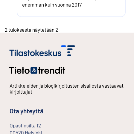
enemmän kuin vuonna 2017.
2 tuloksesta näytetään 2
Artikkeleiden ja blogikirjoitusten sisällöstä vastaavat
kirjoittajat
Ota yhteyttä
Opastinsilta
12
00520
Helsinki
Ulkoinen linkki