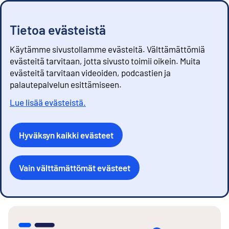
Tietoa evästeistä
Käytämme sivustollamme evästeitä. Välttämättömiä
evästeitä tarvitaan, jotta sivusto toimii oikein. Muita
evästeitä tarvitaan videoiden, podcastien ja
palautepalvelun esittämiseen.
Lue lisää evästeistä.
Hyväksyn kaikki evästeet
Vain välttämättömät evästeet
S
i