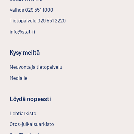
Vaihde
029 551 1000
Tietopalvelu
029 551 2220
info@stat.fi
Kysy meiltä
Neuvonta ja tietopalvelu
Medialle
Löydä nopeasti
Lehtiarkisto
Ulkoinen linkki
Otos-julkaisuarkisto
Ulkoinen linkki