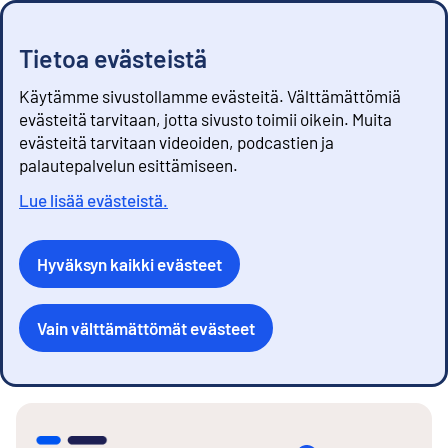
Tietoa evästeistä
Käytämme sivustollamme evästeitä. Välttämättömiä
evästeitä tarvitaan, jotta sivusto toimii oikein. Muita
evästeitä tarvitaan videoiden, podcastien ja
palautepalvelun esittämiseen.
Lue lisää evästeistä.
Hyväksyn kaikki evästeet
Vain välttämättömät evästeet
S
i