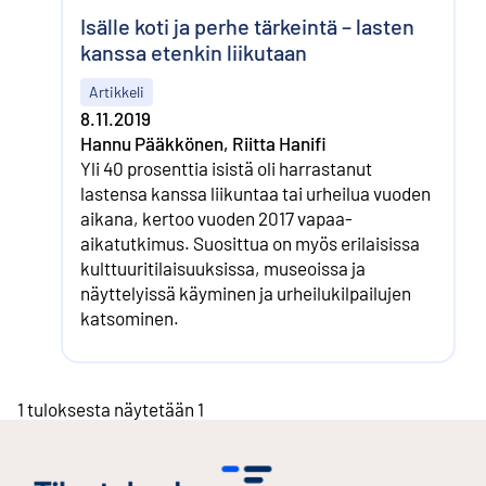
Isälle koti ja perhe tärkeintä – lasten
kanssa etenkin liikutaan
Artikkeli
8.11.2019
Hannu Pääkkönen, Riitta Hanifi
Yli 40 prosenttia isistä oli harrastanut
lastensa kanssa liikuntaa tai urheilua vuoden
aikana, kertoo vuoden 2017 vapaa-
aikatutkimus. Suosittua on myös erilaisissa
kulttuuritilaisuuksissa, museoissa ja
näyttelyissä käyminen ja urheilukilpailujen
katsominen.
1 tuloksesta näytetään 1