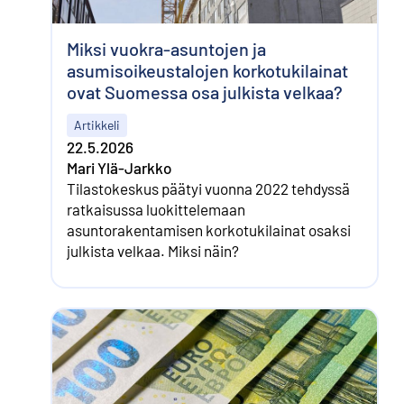
Miksi vuokra-asuntojen ja
asumisoikeustalojen korkotukilainat
ovat Suomessa osa julkista velkaa?
Artikkeli
22.5.2026
Mari Ylä-Jarkko
Tilastokeskus päätyi vuonna 2022 tehdyssä
ratkaisussa luokittelemaan
asuntorakentamisen korkotukilainat osaksi
julkista velkaa. Miksi näin?