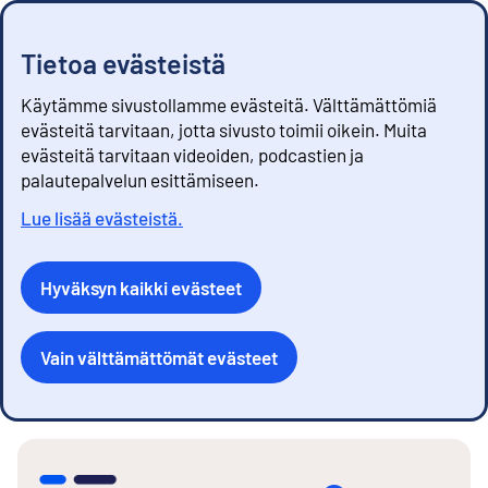
Tietoa evästeistä
Käytämme sivustollamme evästeitä. Välttämättömiä
evästeitä tarvitaan, jotta sivusto toimii oikein. Muita
evästeitä tarvitaan videoiden, podcastien ja
palautepalvelun esittämiseen.
Lue lisää evästeistä.
Hyväksyn kaikki evästeet
Vain välttämättömät evästeet
S
i