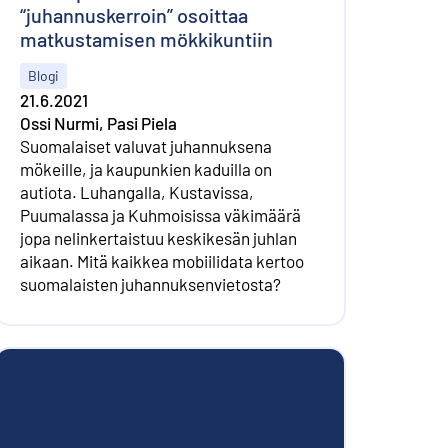
“juhannuskerroin” osoittaa
matkustamisen mökkikuntiin
Blogi
21.6.2021
Ossi Nurmi, Pasi Piela
Suomalaiset valuvat juhannuksena
mökeille, ja kaupunkien kaduilla on
autiota. Luhangalla, Kustavissa,
Puumalassa ja Kuhmoisissa väkimäärä
jopa nelinkertaistuu keskikesän juhlan
aikaan. Mitä kaikkea mobiilidata kertoo
suomalaisten juhannuksenvietosta?