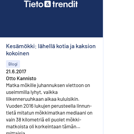
Kesämökki: lähellä kotia ja kaksion
kokoinen
Blogi
21.6.2017
Otto Kannisto
Matka mökille juhannuksen viettoon on
useimmilla lyhyt, vaikka
liikenneruuhkaan aikaa kuluisikin.
Vuoden 2016 lukujen perusteella linnun­
tietä mitatun mökkimatkan mediaani on
vain 38 kilometriä eli puolet mökki­
matkoista oli korkeintaan tämän
mittaisia.