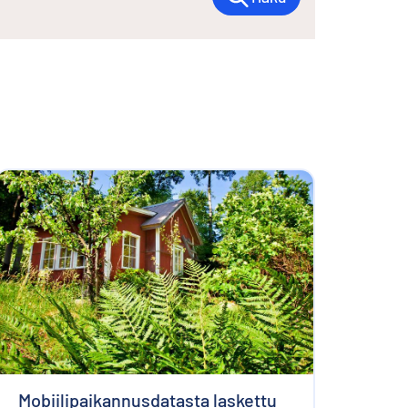
Mobiilipaikannusdatasta laskettu