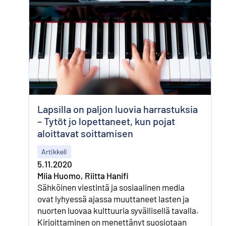
Lapsilla on paljon luovia harrastuksia
– Tytöt jo lopettaneet, kun pojat
aloittavat soittamisen
Artikkeli
5.11.2020
Miia Huomo, Riitta Hanifi
Sähköinen viestintä ja sosiaalinen media
ovat lyhyessä ajassa muuttaneet lasten ja
nuorten luovaa kulttuuria syvällisellä tavalla.
Kirjoittaminen on menettänyt suosiotaan