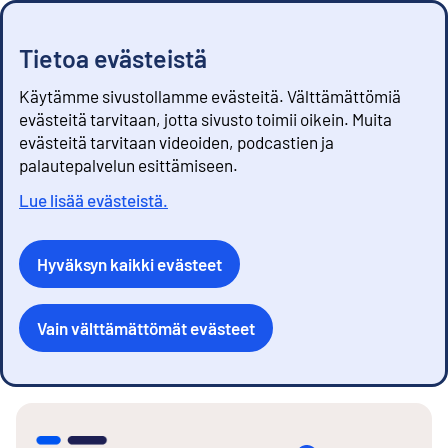
Tietoa evästeistä
Käytämme sivustollamme evästeitä. Välttämättömiä
evästeitä tarvitaan, jotta sivusto toimii oikein. Muita
evästeitä tarvitaan videoiden, podcastien ja
palautepalvelun esittämiseen.
Lue lisää evästeistä.
Hyväksyn kaikki evästeet
Vain välttämättömät evästeet
S
i