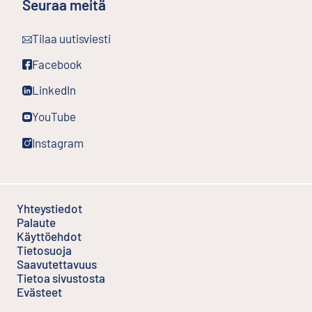
Seuraa meitä
Ulkoinen linkki
Tilaa uutisviesti
Ulkoinen linkki
Facebook
Ulkoinen linkki
LinkedIn
Ulkoinen linkki
YouTube
Ulkoinen linkki
Instagram
Yhteystiedot
Palaute
Ulkoinen linkki
Käyttöehdot
Ulkoinen linkki
Tietosuoja
Saavutettavuus
Tietoa sivustosta
Evästeet
Ulkoinen linkki