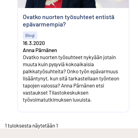
Ovatko nuorten työsuhteet entistä
epävarmempia?
Blogi
16.3.2020
Anna Pärnänen
Ovatko nuorten työsuhteet nykyään jotain
muuta kuin pysyviä kokoaikaisia
palkkatyösuhteita? Onko työn epävarmuus
lisääntynyt, kun sitä tarkastellaan työnteon
tapojen valossa? Anna Pärnänen etsi
vastaukset Tilastokeskuksen
työvoimatutkimuksen luvuista.
1 tuloksesta näytetään 1