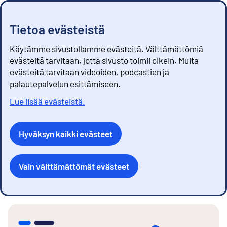
Tietoa evästeistä
Käytämme sivustollamme evästeitä. Välttämättömiä
evästeitä tarvitaan, jotta sivusto toimii oikein. Muita
evästeitä tarvitaan videoiden, podcastien ja
palautepalvelun esittämiseen.
Lue lisää evästeistä.
Hyväksyn kaikki evästeet
Vain välttämättömät evästeet
S
i