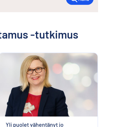
ttamus -tutkimus
Yli puolet vähentänyt jo