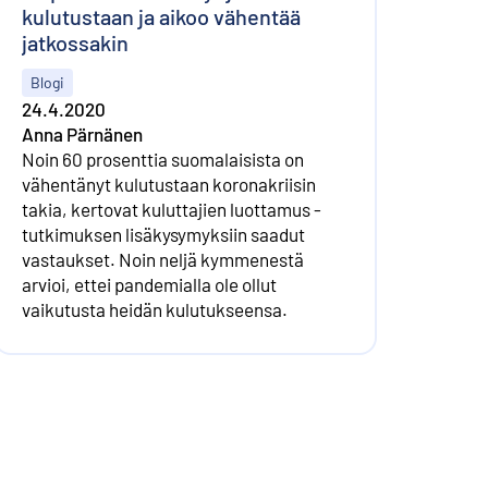
kulutustaan ja aikoo vähentää
jatkossakin
Blogi
24.4.2020
Anna Pärnänen
Noin 60 prosenttia suomalaisista on
vähentänyt kulutustaan koronakriisin
takia, kertovat kuluttajien luottamus -
tutkimuksen lisäkysymyksiin saadut
vastaukset. Noin neljä kymmenestä
arvioi, ettei pandemialla ole ollut
vaikutusta heidän kulutukseensa.