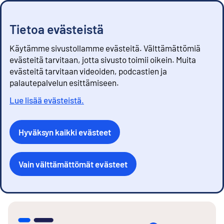
Tietoa evästeistä
Käytämme sivustollamme evästeitä. Välttämättömiä
evästeitä tarvitaan, jotta sivusto toimii oikein. Muita
evästeitä tarvitaan videoiden, podcastien ja
palautepalvelun esittämiseen.
Lue lisää evästeistä.
Hyväksyn kaikki evästeet
Vain välttämättömät evästeet
S
i