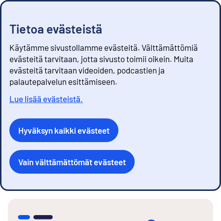
Tietoa evästeistä
Käytämme sivustollamme evästeitä. Välttämättömiä
evästeitä tarvitaan, jotta sivusto toimii oikein. Muita
evästeitä tarvitaan videoiden, podcastien ja
palautepalvelun esittämiseen.
Lue lisää evästeistä.
Hyväksyn kaikki evästeet
Vain välttämättömät evästeet
S
i