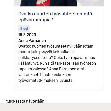
Ovatko nuorten työsuhteet entistä
epävarmempia?
Blogi
16.3.2020
Anna Pärnänen
Ovatko nuorten työsuhteet nykyään jotain
muuta kuin pysyviä kokoaikaisia
palkkatyösuhteita? Onko työn epävarmuus
lisääntynyt, kun sitä tarkastellaan työnteon
tapojen valossa? Anna Pärnänen etsi
vastaukset Tilastokeskuksen
työvoimatutkimuksen luvuista.
1 tuloksesta näytetään 1