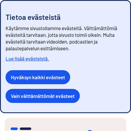
Tietoa evästeistä
Käytämme sivustollamme evästeitä. Välttämättömiä
evästeitä tarvitaan, jotta sivusto toimii oikein. Muita
evästeitä tarvitaan videoiden, podcastien ja
palautepalvelun esittämiseen.
Lue lisää evästeistä.
Hyväksyn kaikki evästeet
Vain välttämättömät evästeet
S
i