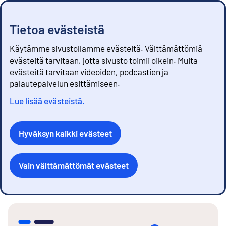
Tietoa evästeistä
Käytämme sivustollamme evästeitä. Välttämättömiä
evästeitä tarvitaan, jotta sivusto toimii oikein. Muita
evästeitä tarvitaan videoiden, podcastien ja
palautepalvelun esittämiseen.
Lue lisää evästeistä.
Hyväksyn kaikki evästeet
Vain välttämättömät evästeet
S
i