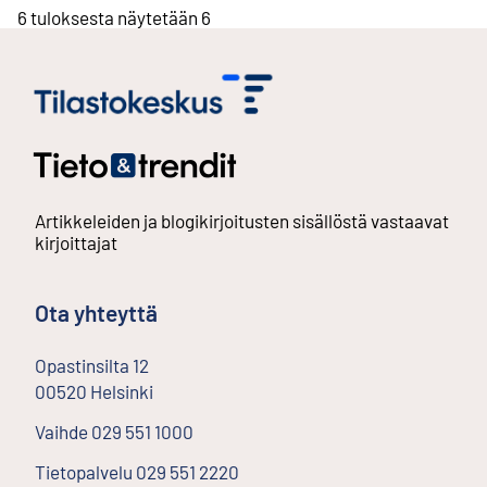
6 tuloksesta näytetään 6
Artikkeleiden ja blogikirjoitusten sisällöstä vastaavat
kirjoittajat
Ota yhteyttä
Opastinsilta
12
00520
Helsinki
Ulkoinen linkki
Vaihde
029 551 1000
Tietopalvelu
029 551 2220