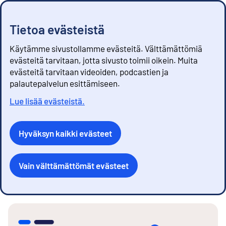
Tietoa evästeistä
Käytämme sivustollamme evästeitä. Välttämättömiä
evästeitä tarvitaan, jotta sivusto toimii oikein. Muita
evästeitä tarvitaan videoiden, podcastien ja
palautepalvelun esittämiseen.
Lue lisää evästeistä.
Hyväksyn kaikki evästeet
Vain välttämättömät evästeet
S
i