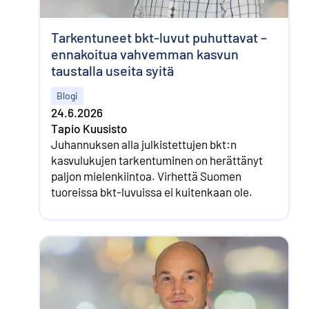
Tarkentuneet bkt-luvut puhuttavat –
ennakoitua vahvemman kasvun
taustalla useita syitä
Blogi
24.6.2026
Tapio Kuusisto
Juhannuksen alla julkistettujen bkt:n
kasvulukujen tarkentuminen on herättänyt
paljon mielenkiintoa. Virhettä Suomen
tuoreissa bkt-luvuissa ei kuitenkaan ole.