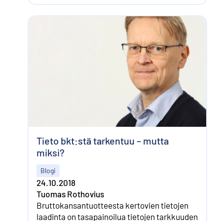
Tieto bkt:stä tarkentuu – mutta
miksi?
Blogi
24.10.2018
Tuomas Rothovius
Bruttokansantuotteesta kertovien tietojen
laadinta on tasapainoilua tietojen tarkkuuden