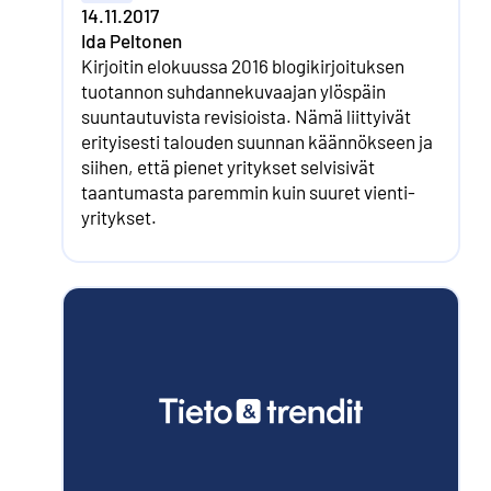
14.11.2017
Ida Peltonen
Kirjoitin elokuussa 2016 blogikirjoituksen
tuotannon suhdannekuvaajan ylöspäin
suuntautuvista revisioista. Nämä liittyivät
erityisesti talouden suunnan käännökseen ja
siihen, että pienet yritykset selvisivät
taantumasta paremmin kuin suuret vienti­
yritykset.