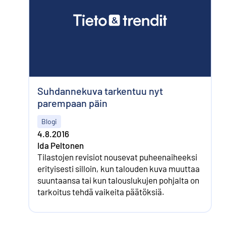
Suhdannekuva tarkentuu nyt
parempaan päin
Blogi
4.8.2016
Ida Peltonen
Tilastojen revisiot nousevat puheen­aiheeksi
erityisesti silloin, kun talouden kuva muuttaa
suuntaansa tai kun talous­lukujen pohjalta on
tarkoitus tehdä vaikeita päätöksiä.