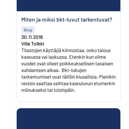
Miten ja miksi bkt-luvut tarkentuvat?
Blogi
30.11.2016
Ville Tolkki
Tilastojen käyttäjiä kiinnostaa, onko talous
kasvussa vai laskussa. Etenkin kun viime
vuodet ovat olleet poikkeuksellisen tasaisen
suhdanteen aikaa. Bkt-lukujen
tarkentumiset ovat tällöin kiusallisia. Pienikin
revisio saattaa vaihtaa kasvuluvun etumerkin
miinukseksi tai toisinpäin.