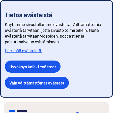
Tietoa evästeistä
Käytämme sivustollamme evästeitä. Välttämättömiä
evästeitä tarvitaan, jotta sivusto toimii oikein. Muita
evästeitä tarvitaan videoiden, podcastien ja
palautepalvelun esittämiseen.
Lue lisää evästeistä.
Hyväksyn kaikki evästeet
Vain välttämättömät evästeet
S
i