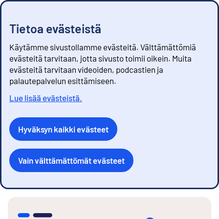
Tietoa evästeistä
Käytämme sivustollamme evästeitä. Välttämättömiä
evästeitä tarvitaan, jotta sivusto toimii oikein. Muita
evästeitä tarvitaan videoiden, podcastien ja
palautepalvelun esittämiseen.
Lue lisää evästeistä.
Hyväksyn kaikki evästeet
Vain välttämättömät evästeet
S
i