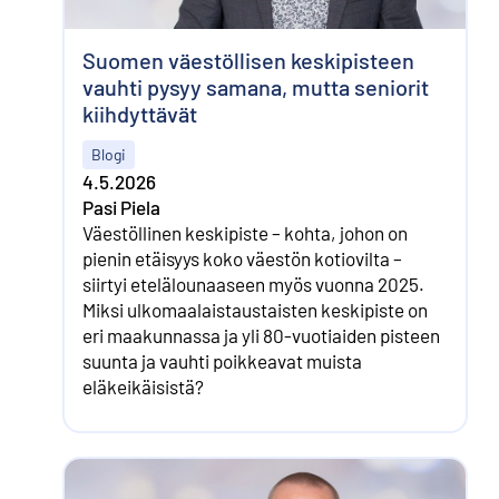
Suomen väestöllisen keskipisteen
vauhti pysyy samana, mutta seniorit
kiihdyttävät
Blogi
4.5.2026
Pasi Piela
Väestöllinen keskipiste – kohta, johon on
pienin etäisyys koko väestön kotiovilta –
siirtyi etelälounaaseen myös vuonna 2025.
Miksi ulkomaalaistaustaisten keskipiste on
eri maakunnassa ja yli 80-vuotiaiden pisteen
suunta ja vauhti poikkeavat muista
eläkeikäisistä?