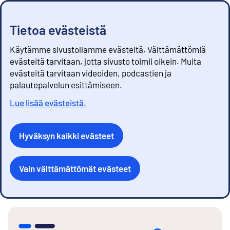
Tietoa evästeistä
Käytämme sivustollamme evästeitä. Välttämättömiä
evästeitä tarvitaan, jotta sivusto toimii oikein. Muita
evästeitä tarvitaan videoiden, podcastien ja
palautepalvelun esittämiseen.
Lue lisää evästeistä.
Hyväksyn kaikki evästeet
Vain välttämättömät evästeet
S
i