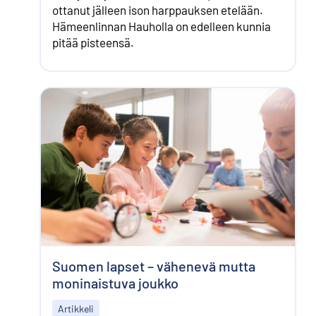
ottanut jälleen ison harppauksen etelään.
Hämeenlinnan Hauholla on edelleen kunnia
pitää pisteensä.
Suomen lapset – vähenevä mutta
moninaistuva joukko
Artikkeli