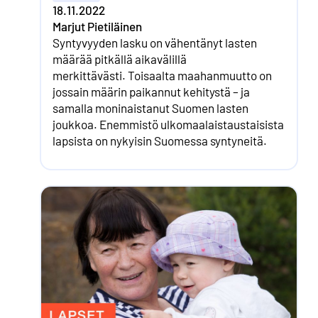
18.11.2022
Marjut Pietiläinen
Syntyvyyden lasku on vähentänyt lasten
määrää pitkällä aikavälillä
merkittävästi. Toisaalta maahanmuutto on
jossain määrin paikannut kehitystä – ja
samalla moninaistanut Suomen lasten
joukkoa. Enemmistö ulkomaalaistaustaisista
lapsista on nykyisin Suomessa syntyneitä.