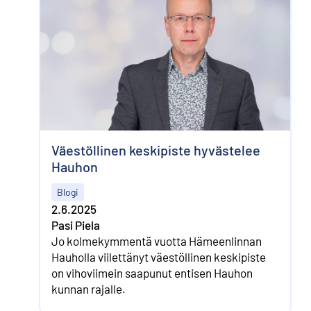
Väestöllinen keskipiste hyvästelee
Hauhon
Blogi
2.6.2025
Pasi Piela
Jo kolmekymmentä vuotta Hämeenlinnan
Hauholla viilettänyt väestöllinen keskipiste
on vihoviimein saapunut entisen Hauhon
kunnan rajalle.