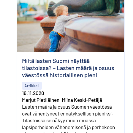
Miltä lasten Suomi näyttää
tilastoissa? – Lasten määrä ja osuus
väestössä historiallisen pieni
Artikkeli
16.11.2020
Marjut Pietiläinen, Miina Keski-Petäjä
Lasten määrä ja osuus Suomen väestössä
ovat vähentyneet ennätyksellisen pieniksi.
Tilastoissa se näkyy muun muassa
lapsiperheiden vähenemisenä ja perhekoon