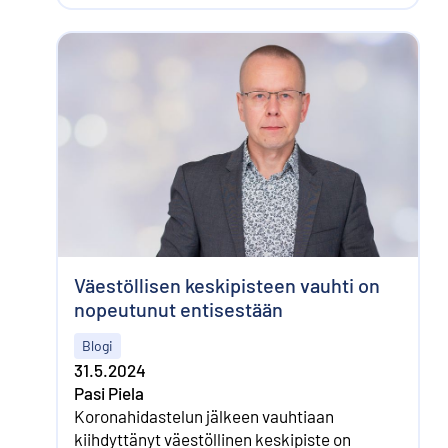
Väestöllisen keskipisteen vauhti on
nopeutunut entisestään
Blogi
31.5.2024
Pasi Piela
Koronahidastelun jälkeen vauhtiaan
kiihdyttänyt väestöllinen keskipiste on