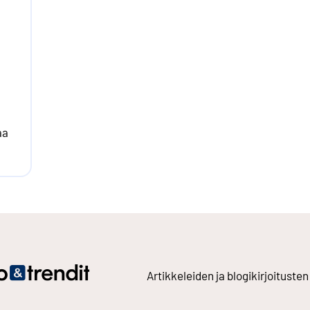
a
aa
Artikkeleiden ja blogikirjoitusten