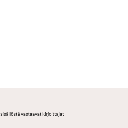
 sisällöstä vastaavat kirjoittajat