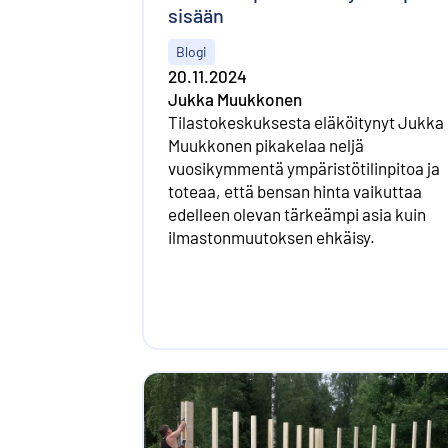
sisään
Blogi
20.11.2024
Jukka Muukkonen
Tilastokeskuksesta eläköitynyt Jukka
Muukkonen pikakelaa neljä
vuosikymmentä ympäristötilinpitoa ja
toteaa, että bensan hinta vaikuttaa
edelleen olevan tärkeämpi asia kuin
ilmastonmuutoksen ehkäisy.