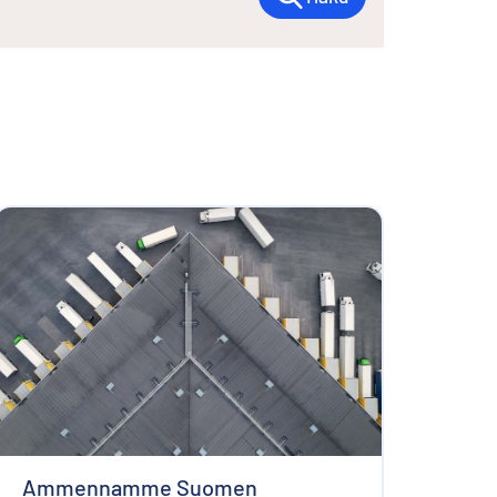
Ammennamme Suomen