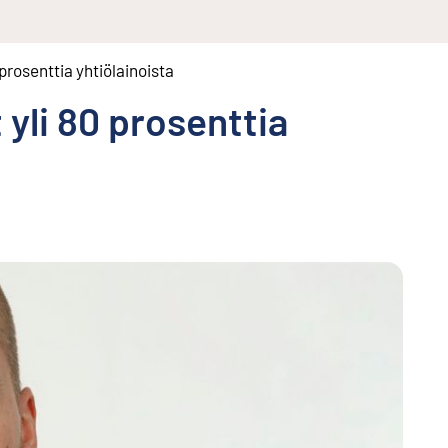
 prosenttia yhtiölainoista
 yli 80 prosenttia