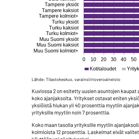
Lähde: Tilastokeskus, varainsiirtoveroaineisto
Kuviossa 2 on esitetty uusien asuntojen kaupat 
koko ajanjaksolta. Yritykset ostavat eniten yks
yksiöistä hiukan yli 40 prosenttia myytiin ajanjak
yrityksille myytiin noin 7 prosenttia.
Koko maan tasolla yrityksille myytiin ajanjaksoll
kolmioista 12 prosenttia. Laskelmat eivät valit