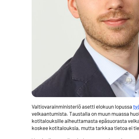
Valtiovarainministeriö asetti elokuun lopussa
ty
velkaantumista. Taustalla on muun muassa huoli
kotitalouksille aiheuttamasta epäsuorasta velka
koskee kotitalouksia, mutta tarkkaa tietoa ei tiet