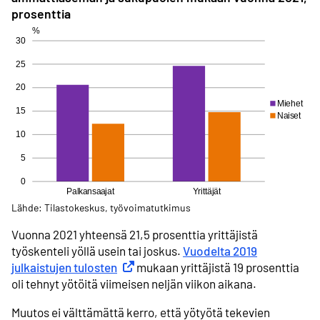
prosenttia
Lähde: Tilastokeskus, työvoimatutkimus
Vuonna 2021 yhteensä 21,5 prosenttia yrittäjistä
työskenteli yöllä usein tai joskus.
Vuodelta 2019
julkaistujen tulosten
Ulkoinen linkki
mukaan yrittäjistä 19 prosenttia
oli tehnyt yötöitä viimeisen neljän viikon aikana.
Muutos ei välttämättä kerro, että yötyötä tekevien