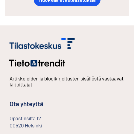
Artikkeleiden ja blogikirjoitusten sisällöstä vastaavat
kirjoittajat
Ota yhteyttä
Opastinsilta
12
00520
Helsinki
Ulkoinen linkki