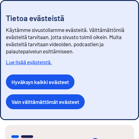
Tietoa evästeistä
Käytämme sivustollamme evästeitä. Välttämättömiä
evästeitä tarvitaan, jotta sivusto toimii oikein. Muita
evästeitä tarvitaan videoiden, podcastien ja
palautepalvelun esittämiseen.
Lue lisää evästeistä.
Hyväksyn kaikki evästeet
Vain välttämättömät evästeet
S
i