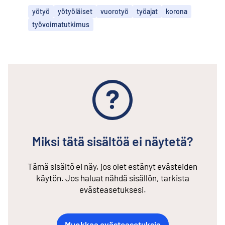
yötyö
yötyöläiset
vuorotyö
työajat
korona
työvoimatutkimus
Miksi tätä sisältöä ei näytetä?
Tämä sisältö ei näy, jos olet estänyt evästeiden
käytön. Jos haluat nähdä sisällön, tarkista
evästeasetuksesi.
Muokkaa evästeasetuksia