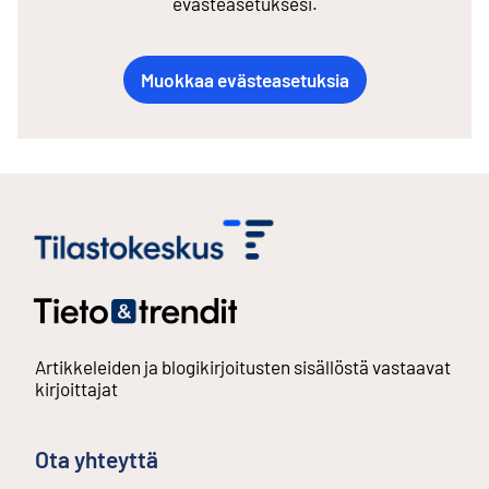
evästeasetuksesi.
Muokkaa evästeasetuksia
Artikkeleiden ja blogikirjoitusten sisällöstä vastaavat
kirjoittajat
Ota yhteyttä