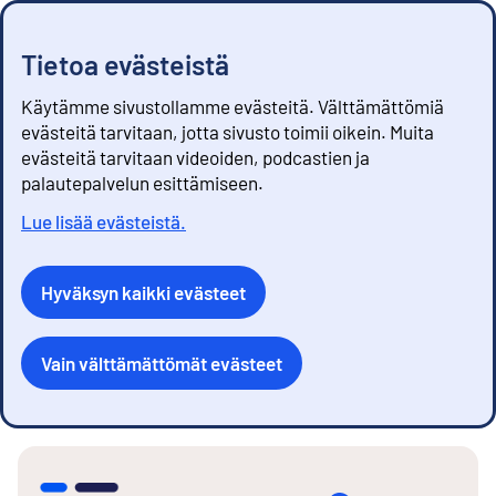
Tietoa evästeistä
Käytämme sivustollamme evästeitä. Välttämättömiä
evästeitä tarvitaan, jotta sivusto toimii oikein. Muita
evästeitä tarvitaan videoiden, podcastien ja
palautepalvelun esittämiseen.
Lue lisää evästeistä.
Hyväksyn kaikki evästeet
Vain välttämättömät evästeet
S
i