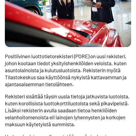
Positiivinen luottotietorekisteri (PORE) on uusi rekisteri,
johon kootaan tiedot yksityishenkilöiden veloista, kuten
asuntolainoista ja kulutusluotoista. Rekisterin myötä
Tilastokeskus saa käyttöönsä nykyistä kattavamman ja
ajantasaisemman tietolähteen.
Rekisteri sisältää täysin uusia tietoja jatkuvista luotoista,
kuten korollisista luottokorttiluotoista sekä pikavipeistä.
Lisäksi rekisterin avulla saadaan tietoa henkilöiden
velanhoitomenoista eli lainojen lyhennysten ja korkojen
maksuun käytetyistä summista.